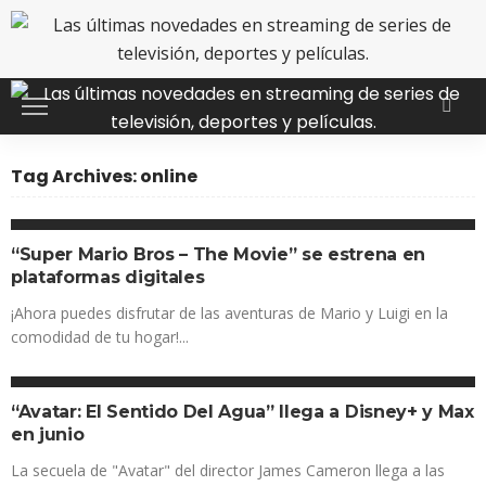
Tag Archives: online
COMEDIA
FANTASÍA
MEJORES PELÍCULAS
“Super Mario Bros – The Movie” se estrena en
plataformas digitales
¡Ahora puedes disfrutar de las aventuras de Mario y Luigi en la
comodidad de tu hogar!...
DISNEY+
FANTASÍA
MEJORES PELÍCULAS
STREAMING
“Avatar: El Sentido Del Agua” llega a Disney+ y Max
en junio
La secuela de "Avatar" del director James Cameron llega a las