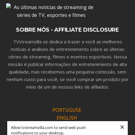
SOBRE NÓS - AFFILIATE DISCLOSURE
TVstreamzilla se dedica a trazer a você as melhores
notícias e análises de entretenimento sobre as últimas
séries de streaming, filmes e eventos esportivos. Nossa
missão é publicar informações de entretenimento de alta
qualidade, mas recebemos uma pequena comissão, sem
nenhum custo para você, se você comprar um produto por
meio de um de nossos links de afiliados.
PORTUGUSE
ENGLISH
×
ESPANOL
Allow tvstreamzilla.com to send web push
notifications to your desktop.