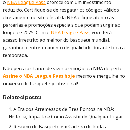
o
NBA League Pass
oferece com um investimento
reduzido. Certifique-se de resgatar os códigos válidos
diretamente no site oficial da NBA e fique atento às
parcerias e promoções especiais que podem surgir ao
longo de 2025. Com o
NBA League Pass
, você terá
acesso irrestrito ao melhor do basquete mundial,
garantindo entretenimento de qualidade durante toda a
temporada.​
Não perca a chance de viver a emoção da NBA de perto.
Assine o NBA League Pass hoje
mesmo e mergulhe no
universo do basquete profissional!​
Related posts:
A Era dos Arremessos de Três Pontos na NBA:
História, Impacto e Como Assistir de Qualquer Lugar
Resumo do Basquete em Cadeira de Rodas: