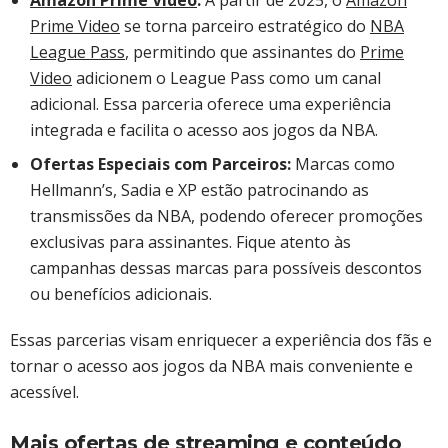
Amazon Prime Video
:
A partir de 2025, o
Amazon
Prime Video
se torna parceiro estratégico do
NBA
League Pass
, permitindo que assinantes do
Prime
Video
adicionem o League Pass como um canal
adicional. Essa parceria oferece uma experiência
integrada e facilita o acesso aos jogos da NBA. ​
Ofertas Especiais com Parceiros:
Marcas como
Hellmann’s, Sadia e XP estão patrocinando as
transmissões da NBA, podendo oferecer promoções
exclusivas para assinantes. Fique atento às
campanhas dessas marcas para possíveis descontos
ou benefícios adicionais.
Essas parcerias visam enriquecer a experiência dos fãs e
tornar o acesso aos jogos da NBA mais conveniente e
acessível.​
Mais ofertas de streaming e conteúdo