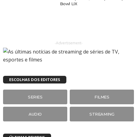
Bowl LIX
-Advertisement-
ESCOLHAS DOS EDITORES
SERIES
FILMES
AUDIO
STREAMING