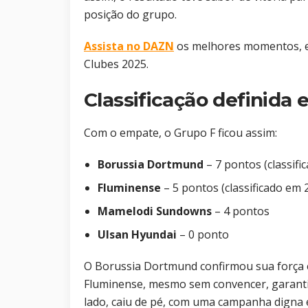
posição do grupo.
Assista no DAZN
os melhores momentos, en
Clubes 2025.
Classificação definida 
Com o empate, o Grupo F ficou assim:
Borussia Dortmund
– 7 pontos (classifi
Fluminense
– 5 pontos (classificado em 2
Mamelodi Sundowns
– 4 pontos
Ulsan Hyundai
– 0 ponto
O Borussia Dortmund confirmou sua força e
Fluminense, mesmo sem convencer, garanti
lado, caiu de pé, com uma campanha digna 