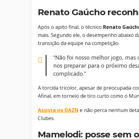
Renato Gaúcho reconh
Após o apito final, o técnico
Renato Gaúch
mais. Segundo ele, o desempenho abaixo da
transição da equipe na competição.
“Não foi nosso melhor jogo, mas 
nos preparar para o próximo des
complicado.”
A torcida tricolor, apesar de preocupada co
Afinal, em torneio de tiro curto como o Mun
Assista no DAZN
e não perca nenhum deta
Clubes.
Mamelodi: posse sem o