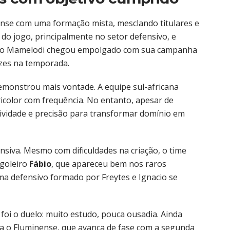
nse com uma formação mista, mesclando titulares e
 do jogo, principalmente no setor defensivo, e
do, o Mamelodi chegou empolgado com sua campanha
ezes na temporada.
monstrou mais vontade. A equipe sul-africana
icolor com frequência. No entanto, apesar de
tividade e precisão para transformar domínio em
ensiva. Mesmo com dificuldades na criação, o time
 goleiro
Fábio
, que apareceu bem nos raros
ma defensivo formado por Freytes e Ignacio se
 foi o duelo: muito estudo, pouca ousadia. Ainda
ara o Fluminense, que avança de fase com a segunda