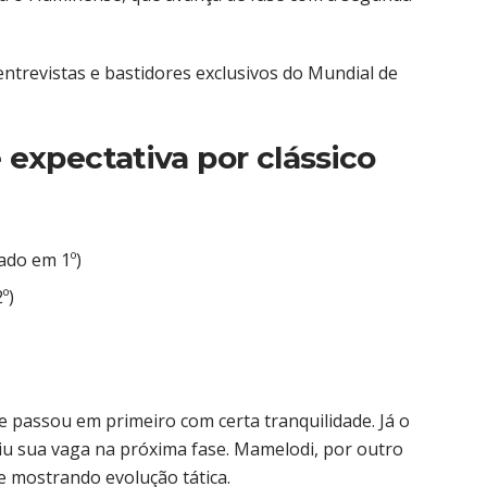
trevistas e bastidores exclusivos do Mundial de
e expectativa por clássico
cado em 1º)
º)
 passou em primeiro com certa tranquilidade. Já o
u sua vaga na próxima fase. Mamelodi, por outro
e mostrando evolução tática.