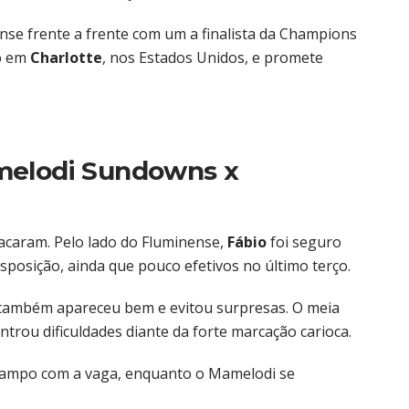
ense frente a frente com um a finalista da Champions
do em
Charlotte
, nos Estados Unidos, e promete
melodi Sundowns x
acaram. Pelo lado do Fluminense,
Fábio
foi seguro
posição, ainda que pouco efetivos no último terço.
também apareceu bem e evitou surpresas. O meia
ontrou dificuldades diante da forte marcação carioca.
e campo com a vaga, enquanto o Mamelodi se