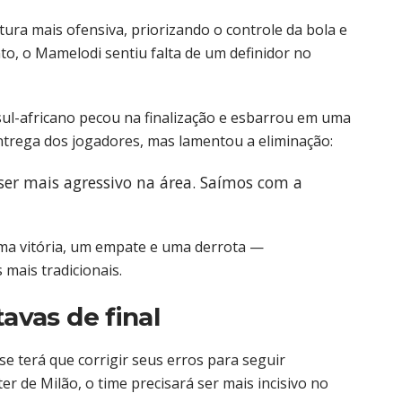
ra mais ofensiva, priorizando o controle da bola e
o, o Mamelodi sentiu falta de um definidor no
sul-africano pecou na finalização e esbarrou em uma
trega dos jogadores, mas lamentou a eliminação:
ser mais agressivo na área. Saímos com a
uma vitória, um empate e uma derrota —
mais tradicionais.
tavas de final
e terá que corrigir seus erros para seguir
er de Milão, o time precisará ser mais incisivo no