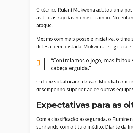
O técnico Rulani Mokwena adotou uma postu
as trocas rápidas no meio-campo. No entant
ataque.
Mesmo com mais posse e iniciativa, o time 
defesa bem postada. Mokwena elogiou a en
“Controlamos o jogo, mas faltou 
cabeça erguida.”
O clube sul-africano deixa o Mundial com 
desempenho superior ao de outras equipes 
Expectativas para as oi
Com a classificação assegurada, o Fluminens
sonhando com o título inédito. Diante da Int