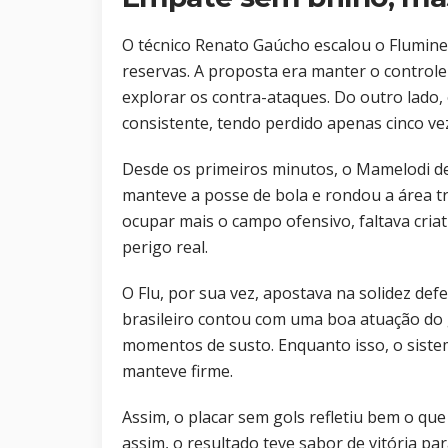
O técnico Renato Gaúcho escalou o Flumine
reservas. A proposta era manter o controle
explorar os contra-ataques. Do outro la
consistente, tendo perdido apenas cinco v
Desde os primeiros minutos, o Mamelodi de
manteve a posse de bola e rondou a área tr
ocupar mais o campo ofensivo, faltava cria
perigo real.
O Flu, por sua vez, apostava na solidez def
brasileiro contou com uma boa atuação do
momentos de susto. Enquanto isso, o siste
manteve firme.
Assim, o placar sem gols refletiu bem o que
assim, o resultado teve sabor de vitória p