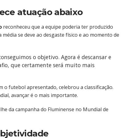
ece atuação abaixo
o
reconheceu que a equipe poderia ter produzido
 média se deve ao desgaste físico e ao momento de
conseguimos o objetivo. Agora é descansar e
afio, que certamente será muito mais
m o futebol apresentado, celebrou a classificação.
dial, avançar é o mais importante.
lhe da campanha do Fluminense no Mundial de
bjetividade