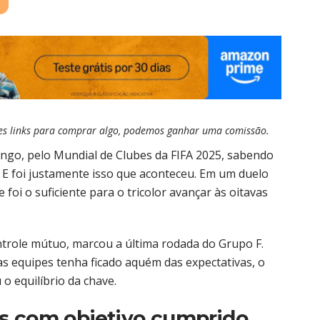
esses links para comprar algo, podemos ganhar uma comissão.
go, pelo Mundial de Clubes da FIFA 2025, sabendo
 E foi justamente isso que aconteceu. Em um duelo
i o suficiente para o tricolor avançar às oitavas
trole mútuo, marcou a última rodada do Grupo F.
 equipes tenha ficado aquém das expectativas, o
 o equilíbrio da chave.
s com objetivo cumprido