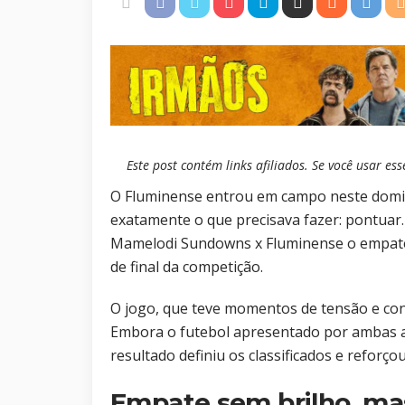
Este post contém links afiliados. Se você usar 
O Fluminense entrou em campo neste domin
exatamente o que precisava fazer: pontuar.
Mamelodi Sundowns x Fluminense o empate fo
de final da competição.
O jogo, que teve momentos de tensão e con
Embora o futebol apresentado por ambas as
resultado definiu os classificados e reforçou
Empate sem brilho, ma