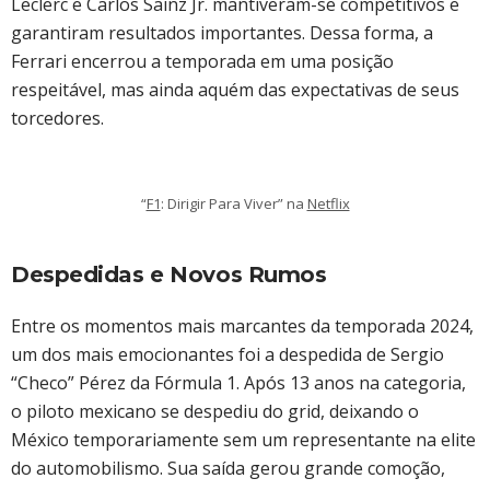
Leclerc e Carlos Sainz Jr. mantiveram-se competitivos e
garantiram resultados importantes. Dessa forma, a
Ferrari encerrou a temporada em uma posição
respeitável, mas ainda aquém das expectativas de seus
torcedores.
“
F1
: Dirigir Para Viver” na
Netflix
Despedidas e Novos Rumos
Entre os momentos mais marcantes da temporada 2024,
um dos mais emocionantes foi a despedida de Sergio
“Checo” Pérez da Fórmula 1. Após 13 anos na categoria,
o piloto mexicano se despediu do grid, deixando o
México temporariamente sem um representante na elite
do automobilismo. Sua saída gerou grande comoção,