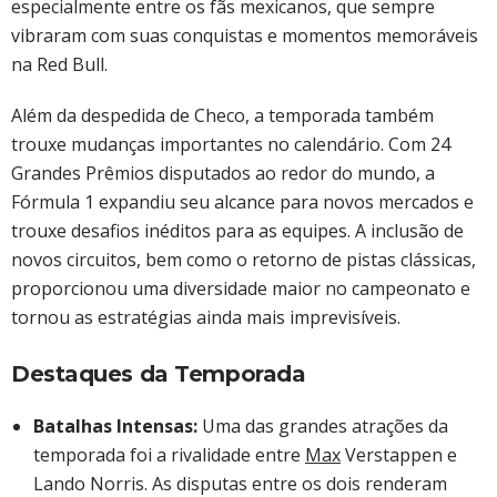
especialmente entre os fãs mexicanos, que sempre
vibraram com suas conquistas e momentos memoráveis
na Red Bull.
Além da despedida de Checo, a temporada também
trouxe mudanças importantes no calendário. Com 24
Grandes Prêmios disputados ao redor do mundo, a
Fórmula 1 expandiu seu alcance para novos mercados e
trouxe desafios inéditos para as equipes. A inclusão de
novos circuitos, bem como o retorno de pistas clássicas,
proporcionou uma diversidade maior no campeonato e
tornou as estratégias ainda mais imprevisíveis.
Destaques da Temporada
Batalhas Intensas:
Uma das grandes atrações da
temporada foi a rivalidade entre
Max
Verstappen e
Lando Norris. As disputas entre os dois renderam