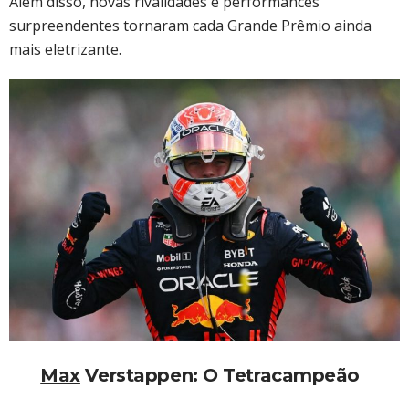
Além disso, novas rivalidades e performances
surpreendentes tornaram cada Grande Prêmio ainda
mais eletrizante.
Max
Verstappen: O Tetracampeão