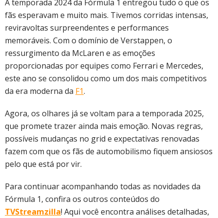
A temporada 2024 da Fórmula 1 entregou tudo o que os
fãs esperavam e muito mais. Tivemos corridas intensas,
reviravoltas surpreendentes e performances
memoráveis. Com o domínio de Verstappen, o
ressurgimento da McLaren e as emoções
proporcionadas por equipes como Ferrari e Mercedes,
este ano se consolidou como um dos mais competitivos
da era moderna da
F1
.
Agora, os olhares já se voltam para a temporada 2025,
que promete trazer ainda mais emoção. Novas regras,
possíveis mudanças no grid e expectativas renovadas
fazem com que os fãs de automobilismo fiquem ansiosos
pelo que está por vir.
Para continuar acompanhando todas as novidades da
Fórmula 1, confira os outros conteúdos do
TVStreamzilla
! Aqui você encontra análises detalhadas,