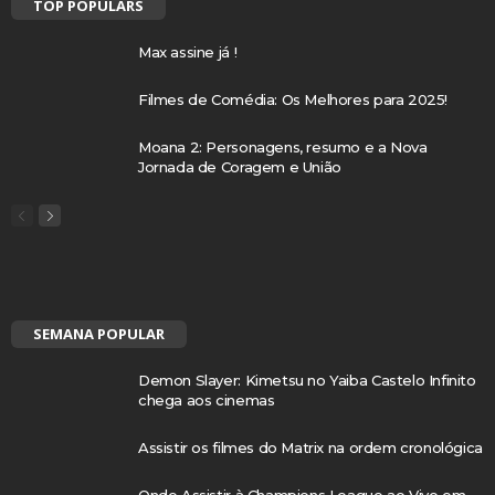
TOP POPULARS
Max assine já !
Filmes de Comédia: Os Melhores para 2025!
Moana 2: Personagens, resumo e a Nova
Jornada de Coragem e União
SEMANA POPULAR
Demon Slayer: Kimetsu no Yaiba Castelo Infinito
chega aos cinemas
Assistir os filmes do Matrix na ordem cronológica
Onde Assistir à Champions League ao Vivo em