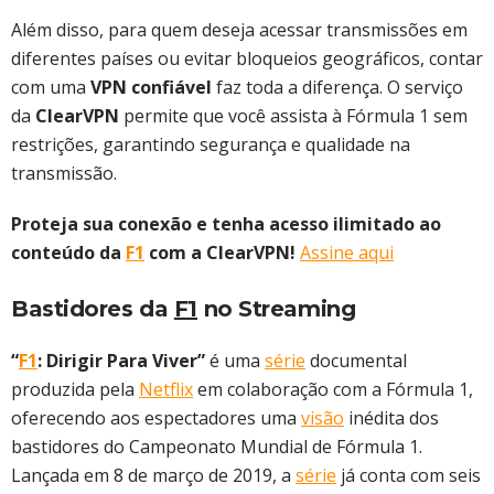
Além disso, para quem deseja acessar transmissões em
diferentes países ou evitar bloqueios geográficos, contar
com uma
VPN confiável
faz toda a diferença. O serviço
da
ClearVPN
permite que você assista à Fórmula 1 sem
restrições, garantindo segurança e qualidade na
transmissão.
Proteja sua conexão e tenha acesso ilimitado ao
conteúdo da
F1
com a ClearVPN!
Assine aqui
Bastidores da
F1
no Streaming
“
F1
: Dirigir Para Viver”
é uma
série
documental
produzida pela
Netflix
em colaboração com a Fórmula 1,
oferecendo aos espectadores uma
visão
inédita dos
bastidores do Campeonato Mundial de Fórmula 1.
Lançada em 8 de março de 2019, a
série
já conta com seis