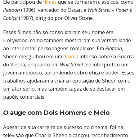
Ele participou de
filmes
que se tornaram clássicos, como
Platoon
(1986), vencedor do Oscar, e
Wall Street – Poder e
Cobiça
(1987), dirigido por Oliver Stone.
Esses filmes não só consolidaram seu nome em
Hollywood, como também mostraram sua versatilidade
ao interpretar personagens complexos. Em
Platoon
,
Sheen mergulhou em um
drama
intenso sobre a Guerra
do Vietnã, enquanto em
Wall Street
ele interpretou um
jovem ambicioso, aprendendo sobre ética e poder. Esses
trabalhos ajudaram a criar a reputação de Sheen como
um ator sério, mas também capaz de se destacar em
papéis comerciais.
O auge com Dois Homens e Meio
Apesar de sua carreira de sucesso no cinema, foi na
televisão que Charlie Sheen alcançou reconhecimento