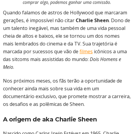
comprar algo, podemos ganhar uma comissão.
Quando falamos de astros de Hollywood que marcaram
gerações, é impossível não citar
Charlie Sheen
. Dono de
um talento inegável, mas também de uma vida pessoal
cheia de altos e baixos, ele se tornou um dos nomes
mais lembrados do cinema e da TV. Sua trajetória é
marcada por sucessos que vão de
filmes
icônicos a uma
das sitcoms mais assistidas do mundo:
Dois Homens e
Meio
.
Nos próximos meses, os fãs terão a oportunidade de
conhecer ainda mais sobre sua vida em um
documentário exclusivo, que promete mostrar a carreira,
os desafios e as polêmicas de Sheen.
A origem de aka Charlie Sheen
Nascido como Carlos Irwin Estévez em 1965, Charlie