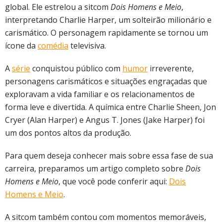
global. Ele estrelou a sitcom
Dois Homens e Meio
,
interpretando Charlie Harper, um solteirão milionário e
carismático. O personagem rapidamente se tornou um
ícone da
comédia
televisiva.
A
série
conquistou público com
humor
irreverente,
personagens carismáticos e situações engraçadas que
exploravam a vida familiar e os relacionamentos de
forma leve e divertida. A química entre Charlie Sheen, Jon
Cryer (Alan Harper) e Angus T. Jones (Jake Harper) foi
um dos pontos altos da produção.
Para quem deseja conhecer mais sobre essa fase de sua
carreira, preparamos um artigo completo sobre
Dois
Homens e Meio
, que você pode conferir aqui:
Dois
Homens e Meio
.
A sitcom também contou com momentos memoráveis,