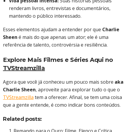
Vida pessoal intensa:
Suas histórias pessoais
renderam livros, entrevistas e documentários,
mantendo o público interessado.
Esses elementos ajudam a entender por que
Charlie
Sheen
é mais do que apenas um ator; ele é uma
referência de talento, controvérsia e resiliência.
Explore Mais Filmes e Séries Aqui no
TVStreamzilla
Agora que você já conheceu um pouco mais sobre
aka
Charlie Sheen
, aproveite para explorar tudo o que o
TVStreamzilla
tem a oferecer. Afinal, se tem uma coisa
que a gente entende, é como indicar bons conteúdos.
Related posts:
Remando para o Ouro: Filme, Elenco e Crítica