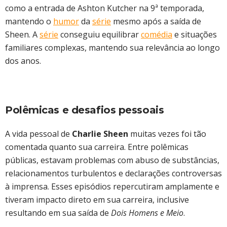
como a entrada de Ashton Kutcher na 9ª temporada,
mantendo o
humor
da
série
mesmo após a saída de
Sheen. A
série
conseguiu equilibrar
comédia
e situações
familiares complexas, mantendo sua relevância ao longo
dos anos.
Polêmicas e desafios pessoais
A vida pessoal de
Charlie Sheen
muitas vezes foi tão
comentada quanto sua carreira. Entre polêmicas
públicas, estavam problemas com abuso de substâncias,
relacionamentos turbulentos e declarações controversas
à imprensa. Esses episódios repercutiram amplamente e
tiveram impacto direto em sua carreira, inclusive
resultando em sua saída de
Dois Homens e Meio
.