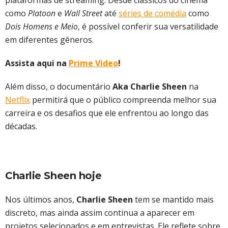
plataformas de streaming. Desde clássicos do cinema
como
Platoon
e
Wall Street
até
séries de comédia
como
Dois Homens e Meio
, é possível conferir sua versatilidade
em diferentes gêneros.
Assista aqui na
Prime Video
!
Além disso, o documentário
Aka Charlie Sheen
na
Netflix
permitirá que o público compreenda melhor sua
carreira e os desafios que ele enfrentou ao longo das
décadas.
Charlie Sheen hoje
Nos últimos anos,
Charlie Sheen
tem se mantido mais
discreto, mas ainda assim continua a aparecer em
projetos selecionados e em entrevistas. Ele reflete sobre