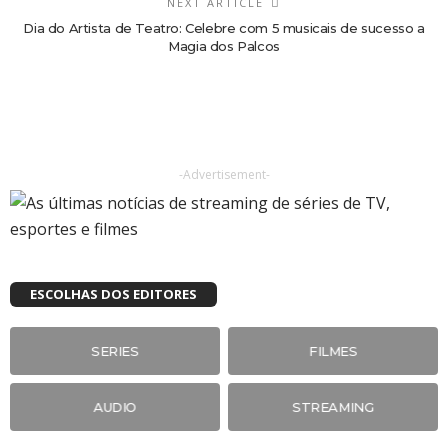
NEXT ARTICLE
Dia do Artista de Teatro: Celebre com 5 musicais de sucesso a
Magia dos Palcos
-Advertisement-
ESCOLHAS DOS EDITORES
SERIES
FILMES
AUDIO
STREAMING