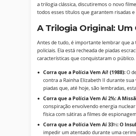
a trilogia clássica, discutiremos o novo fil
todos esses títulos que garantem risadas e 
A Trilogia Original: Um
Antes de tudo, é importante lembrar que a tr
policiais. Ela está recheada de piadas escra
características que conquistaram o público. 
Corra que a Polícia Vem Aí! (1988):
O de
contra a Rainha Elizabeth II durante sua 
piadas que, até hoje, são lembradas, est
Corra que a Polícia Vem Aí 2½: A Missã
conspiração envolvendo energia nuclear 
física com sátiras a filmes de espionage
Corra que a Polícia Vem Aí 33⅓: O Insul
impedir um atentado durante uma cerimô