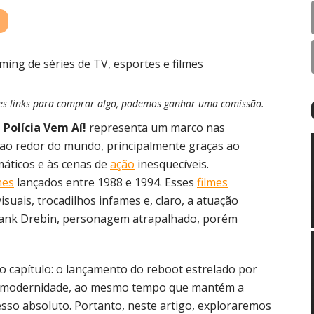
esses links para comprar algo, podemos ganhar uma comissão.
 Polícia Vem Aí!
representa um marco nas
s ao redor do mundo, principalmente graças ao
áticos e às cenas de
ação
inesquecíveis.
mes
lançados entre 1988 e 1994. Esses
filmes
uais, trocadilhos infames e, claro, a atuação
 Frank Drebin, personagem atrapalhado, porém
 capítulo: o lançamento do reboot estrelado por
 e modernidade, ao mesmo tempo que mantém a
so absoluto. Portanto, neste artigo, exploraremos