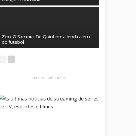
Zico, O Samurai De Quintino: a lenda além
do futebol
- Anúncio publicitário -