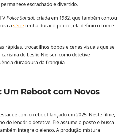
permanece escrachado e divertido.
 TV
Police Squad!
, criada em 1982, que também contou
bora a
série
tenha durado pouco, ela definiu o tom e
das rápidas, trocadilhos bobos e cenas visuais que se
 carisma de Leslie Nielsen como detetive
uência duradoura da franquia.
: Um Reboot com Novos
estaque com o reboot lançado em 2025. Neste filme,
lho do lendário detetive. Ele assume o posto e busca
também integra o elenco. A produção mistura