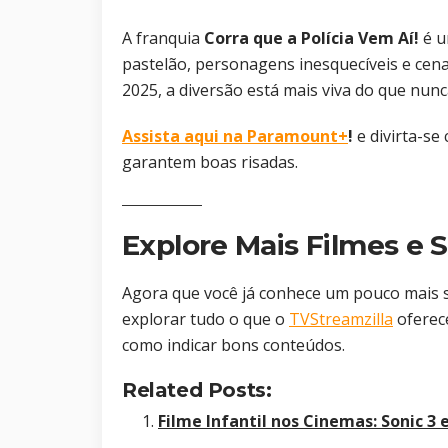
A franquia
Corra que a Polícia Vem Aí!
é u
pastelão, personagens inesquecíveis e cen
2025, a diversão está mais viva do que nunc
Assista aqui na Paramount+
!
e divirta-se
garantem boas risadas.
Explore Mais Filmes e 
Agora que você já conhece um pouco mais
explorar tudo o que o
TVStreamzilla
oferece
como indicar bons conteúdos.
Related Posts:
Filme Infantil nos Cinemas: Sonic 3