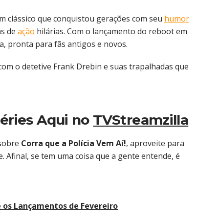
m clássico que conquistou gerações com seu
humor
as de
ação
hilárias. Com o lançamento do reboot em
a, pronta para fãs antigos e novos.
 com o detetive Frank Drebin e suas trapalhadas que
Séries Aqui no
TVStreamzilla
 sobre
Corra que a Polícia Vem Aí!
, aproveite para
. Afinal, se tem uma coisa que a gente entende, é
 e os Lançamentos de Fevereiro