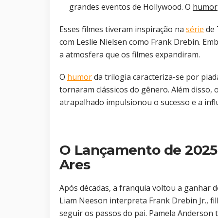
grandes eventos de Hollywood. O
humor
Esses filmes tiveram inspiração na
série
de
com Leslie Nielsen como Frank Drebin. Em
a atmosfera que os filmes expandiram.
O
humor
da trilogia caracteriza-se por pia
tornaram clássicos do gênero. Além disso, o
atrapalhado impulsionou o sucesso e a infl
O Lançamento de 2025
Ares
Após décadas, a franquia voltou a ganhar d
Liam Neeson interpreta Frank Drebin Jr., fi
seguir os passos do pai. Pamela Anderson 