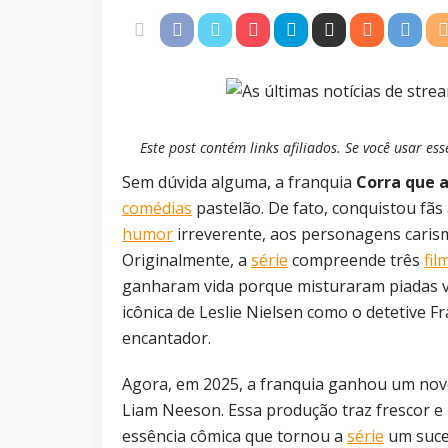
Este post contém links afiliados. Se você usar 
Sem dúvida alguma, a franquia
Corra que a
comédias
pastelão. De fato, conquistou fã
humor
irreverente, aos personagens carism
Originalmente, a
série
compreende três
fil
ganharam vida porque misturaram piadas vis
icônica de Leslie Nielsen como o detetive
encantador.
Agora, em 2025, a franquia ganhou um novo
Liam Neeson. Essa produção traz frescor
essência cômica que tornou a
série
um suces