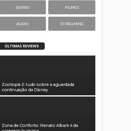
SERIES
FILMES
AUDIO
STREAMING
ÚLTIMAS REVIEWS
Zootopia 2: tudo sobre a aguardada
continuação da Disney
Zona de Conforto: Renato Albani ri da
coragem humana