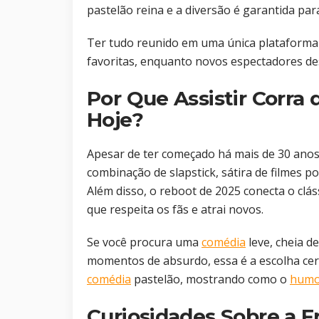
pastelão reina e a diversão é garantida par
Ter tudo reunido em uma única plataforma f
favoritas, enquanto novos espectadores 
Por Que Assistir Corra 
Hoje?
Apesar de ter começado há mais de 30 anos
combinação de slapstick, sátira de filmes po
Além disso, o reboot de 2025 conecta o cl
que respeita os fãs e atrai novos.
Se você procura uma
comédia
leve, cheia de
momentos de absurdo, essa é a escolha cer
comédia
pastelão, mostrando como o
humo
Curiosidades Sobre a Fr