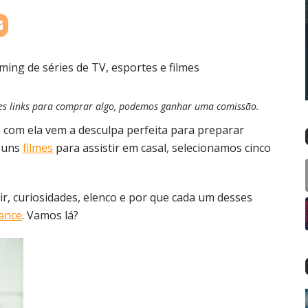
esses links para comprar algo, podemos ganhar uma comissão.
com ela vem a desculpa perfeita para preparar
lguns
filmes
para assistir em casal​, selecionamos cinco
tir, curiosidades, elenco e por que cada um desses
ance
. Vamos lá?