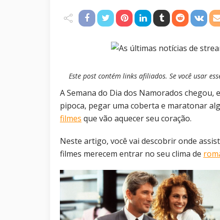
Este post contém links afiliados. Se você usar 
A Semana do Dia dos Namorados chegou, e 
pipoca, pegar uma coberta e maratonar a
filmes
que vão aquecer seu coração.
Neste artigo, você vai descobrir onde assis
filmes merecem entrar no seu clima de
rom