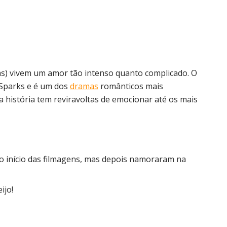
ms) vivem um amor tão intenso quanto complicado. O
 Sparks e é um dos
dramas
românticos mais
a história tem reviravoltas de emocionar até os mais
 início das filmagens, mas depois namoraram na
ijo!