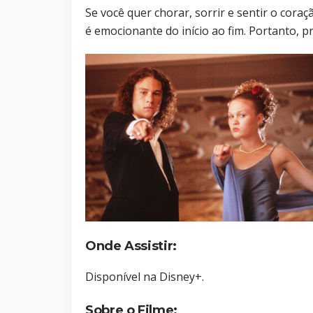
Se você quer chorar, sorrir e sentir o coraçã
é emocionante do início ao fim. Portanto, p
Onde Assistir:
Disponível na Disney+.
Sobre o Filme: