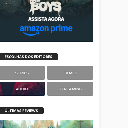
ESCOLHAS DOS EDITORES
SERIES
FILMES
AUDIO
STREAMING
ÚLTIMAS REVIEWS