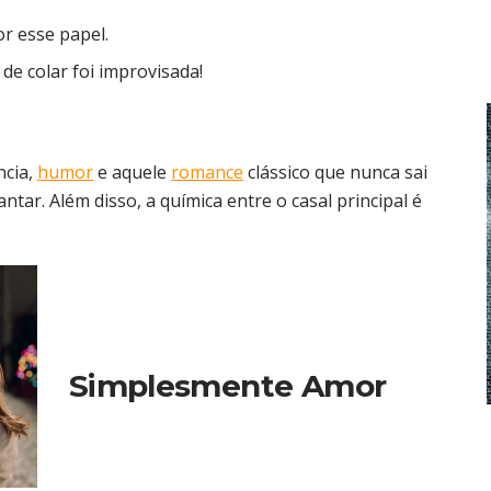
r esse papel.
de colar foi improvisada!
ncia,
humor
e aquele
romance
clássico que nunca sai
tar. Além disso, a química entre o casal principal é
Simplesmente Amor