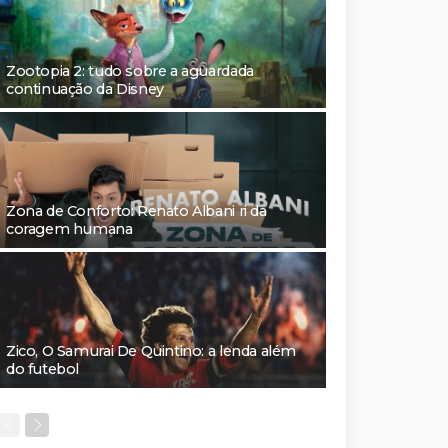
Zootopia 2: tudo sobre a aguardada
continuação da Disney
Zona de Conforto: Renato Albani ri da
coragem humana
Zico, O Samurai De Quintino: a lenda além
do futebol