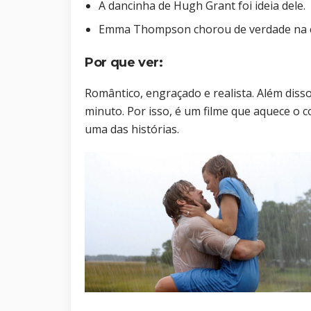
A dancinha de Hugh Grant foi ideia dele.
Emma Thompson chorou de verdade na cen
Por que ver:
Romântico, engraçado e realista. Além dis
minuto. Por isso, é um filme que aquece o co
uma das histórias.