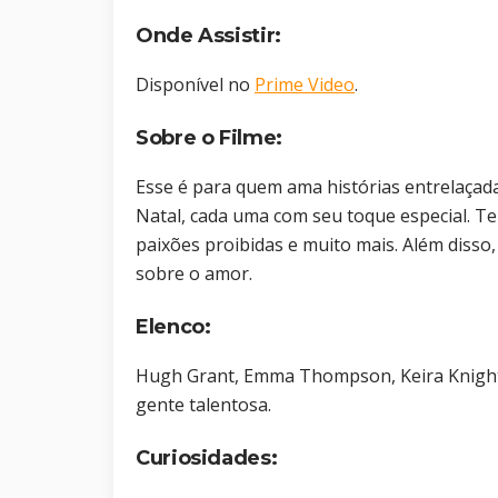
Onde Assistir:
Disponível no
Prime Video
.
Sobre o Filme:
Esse é para quem ama histórias entrelaçad
Natal, cada uma com seu toque especial. T
paixões proibidas e muito mais. Além disso,
sobre o amor.
Elenco:
Hugh Grant, Emma Thompson, Keira Knight
gente talentosa.
Curiosidades: