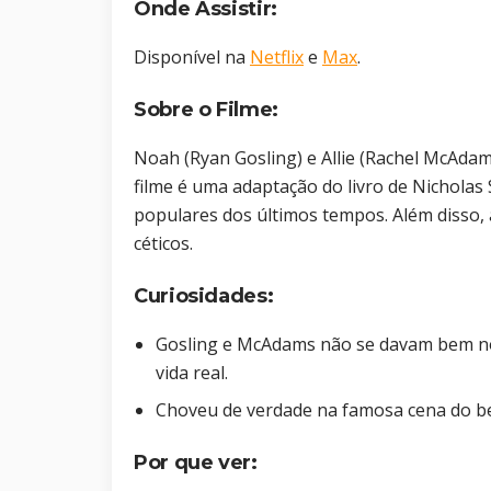
Onde Assistir:
Disponível na
Netflix
e
Max
.
Sobre o Filme:
Noah (Ryan Gosling) e Allie (Rachel McAda
filme é uma adaptação do livro de Nicholas
populares dos últimos tempos. Além disso, 
céticos.
Curiosidades:
Gosling e McAdams não se davam bem no
vida real.
Choveu de verdade na famosa cena do be
Por que ver: