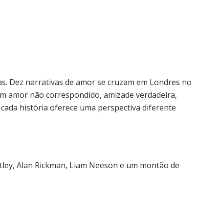
as. Dez narrativas de amor se cruzam em Londres no
em amor não correspondido, amizade verdadeira,
 cada história oferece uma perspectiva diferente
ley, Alan Rickman, Liam Neeson e um montão de