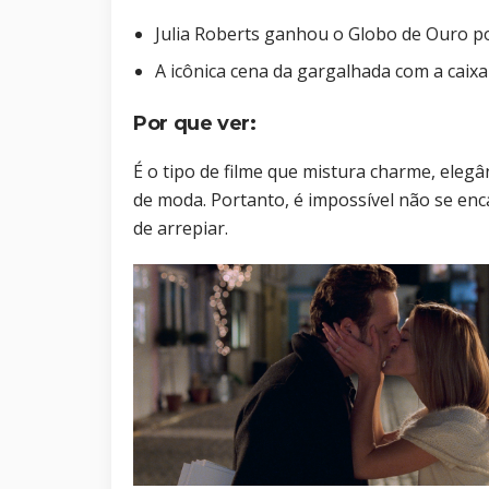
Julia Roberts ganhou o Globo de Ouro po
A icônica cena da gargalhada com a caixa 
Por que ver:
É o tipo de filme que mistura charme, elegâ
de moda. Portanto, é impossível não se encan
de arrepiar.