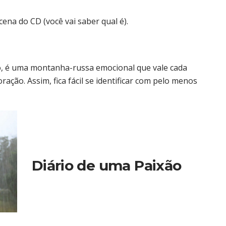
a do CD (você vai saber qual é).
so, é uma montanha-russa emocional que vale cada
ração. Assim, fica fácil se identificar com pelo menos
Diário de uma Paixão