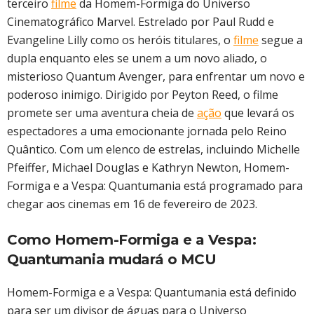
terceiro
filme
da Homem-Formiga do Universo
Cinematográfico Marvel. Estrelado por Paul Rudd e
Evangeline Lilly como os heróis titulares, o
filme
segue a
dupla enquanto eles se unem a um novo aliado, o
misterioso Quantum Avenger, para enfrentar um novo e
poderoso inimigo. Dirigido por Peyton Reed, o filme
promete ser uma aventura cheia de
ação
que levará os
espectadores a uma emocionante jornada pelo Reino
Quântico. Com um elenco de estrelas, incluindo Michelle
Pfeiffer, Michael Douglas e Kathryn Newton, Homem-
Formiga e a Vespa: Quantumania está programado para
chegar aos cinemas em 16 de fevereiro de 2023.
Como Homem-Formiga e a Vespa:
Quantumania mudará o MCU
Homem-Formiga e a Vespa: Quantumania está definido
para ser um divisor de águas para o Universo