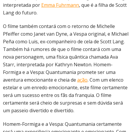
interpretada por
Emma Fuhrmann
, que é a filha de Scott
Lang do futuro.
O filme também contará com o retorno de Michelle
Pfeiffer como Janet van Dyne, a Vespa original, e Michael
Peña como Luis, ex-companheiro de cela de Scott Lang.
Também há rumores de que o filme contará com uma
nova personagem, uma física quântica chamada Ava
Starr, interpretada por Kathryn Newton. Homem-
Formiga e a Vespa: Quantumania promete ser uma
aventura emocionante e cheia de
ação
. Com um elenco
estelar e um enredo emocionante, este filme certamente
será um sucesso entre os fãs da franquia. O filme
certamente será cheio de surpresas e sem dúvida será
um passeio divertido e divertido.
Homem-Formiga e a Vespa: Quantumania certamente
será uma experiência emocionante e emocionante. Com