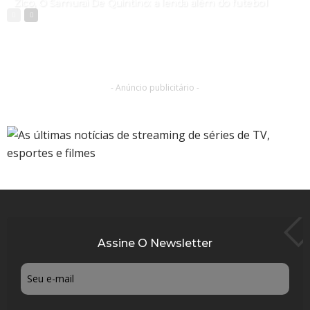
Zico, O Samurai De Quintino: a lenda além do futebol
- Anúncio publicitário -
Assine O Newsletter
Email