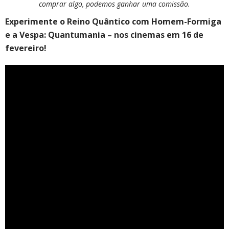
comprar algo, podemos ganhar uma comissão.
Experimente o Reino Quântico com Homem-Formiga
e a Vespa: Quantumania – nos cinemas em 16 de
fevereiro!