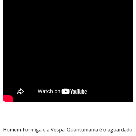
Homem-Formiga e a Vespa: Quantumania é o aguardado