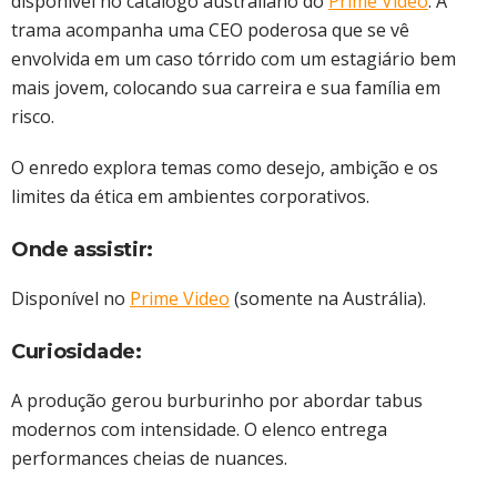
disponível no catálogo australiano do
Prime Video
. A
trama acompanha uma CEO poderosa que se vê
envolvida em um caso tórrido com um estagiário bem
mais jovem, colocando sua carreira e sua família em
risco.
O enredo explora temas como desejo, ambição e os
limites da ética em ambientes corporativos.
Onde assistir:
Disponível no
Prime Video
(somente na Austrália).
Curiosidade:
A produção gerou burburinho por abordar tabus
modernos com intensidade. O elenco entrega
performances cheias de nuances.