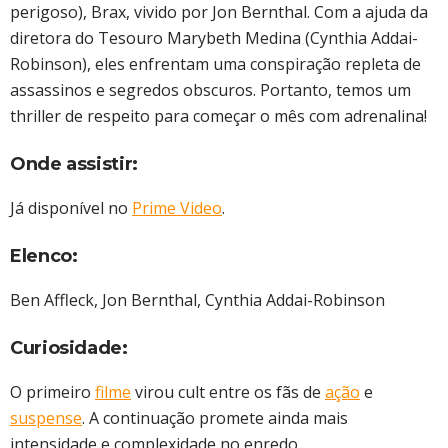
perigoso), Brax, vivido por Jon Bernthal. Com a ajuda da
diretora do Tesouro Marybeth Medina (Cynthia Addai-
Robinson), eles enfrentam uma conspiração repleta de
assassinos e segredos obscuros. Portanto, temos um
thriller de respeito para começar o mês com adrenalina!
Onde assistir:
Já disponível no
Prime Video
.
Elenco:
Ben Affleck, Jon Bernthal, Cynthia Addai-Robinson
Curiosidade:
O primeiro
filme
virou cult entre os fãs de
ação
e
suspense
. A continuação promete ainda mais
intensidade e complexidade no enredo.