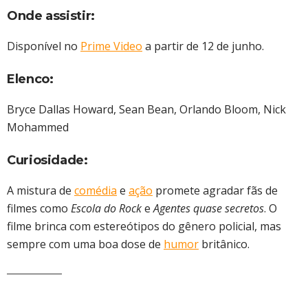
Onde assistir:
Disponível no
Prime Video
a partir de 12 de junho.
Elenco:
Bryce Dallas Howard, Sean Bean, Orlando Bloom, Nick
Mohammed
Curiosidade:
A mistura de
comédia
e
ação
promete agradar fãs de
filmes como
Escola do Rock
e
Agentes quase secretos
. O
filme brinca com estereótipos do gênero policial, mas
sempre com uma boa dose de
humor
britânico.