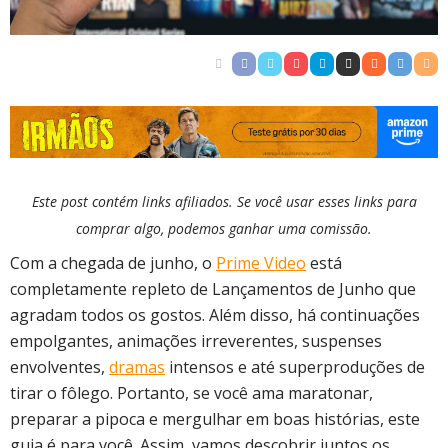
Este post contém links afiliados. Se você usar esses links para
comprar algo, podemos ganhar uma comissão.
Com a chegada de junho, o
Prime Video
está
completamente repleto de Lançamentos de Junho que
agradam todos os gostos. Além disso, há continuações
empolgantes, animações irreverentes, suspenses
envolventes,
dramas
intensos e até superproduções de
tirar o fôlego. Portanto, se você ama maratonar,
preparar a pipoca e mergulhar em boas histórias, este
guia é para você. Assim, vamos descobrir juntos os