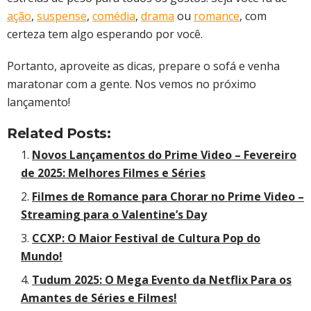
ação
,
suspense
,
comédia
,
drama
ou
romance
, com
certeza tem algo esperando por você.
Portanto, aproveite as dicas, prepare o sofá e venha
maratonar com a gente. Nos vemos no próximo
lançamento!
Related Posts:
Novos Lançamentos do Prime Video – Fevereiro
de 2025: Melhores Filmes e Séries
Filmes de Romance para Chorar no Prime Video –
Streaming para o Valentine’s Day
CCXP: O Maior Festival de Cultura Pop do
Mundo!
Tudum 2025: O Mega Evento da Netflix Para os
Amantes de Séries e Filmes!