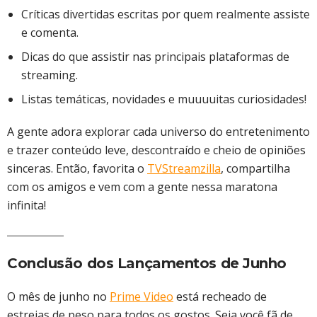
Críticas divertidas escritas por quem realmente assiste
e comenta.
Dicas do que assistir nas principais plataformas de
streaming.
Listas temáticas, novidades e muuuuitas curiosidades!
A gente adora explorar cada universo do entretenimento
e trazer conteúdo leve, descontraído e cheio de opiniões
sinceras. Então, favorita o
TVStreamzilla
, compartilha
com os amigos e vem com a gente nessa maratona
infinita!
Conclusão dos Lançamentos de Junho
O mês de junho no
Prime Video
está recheado de
estreias de peso para todos os gostos. Seja você fã de