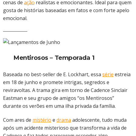
cenas de
ação
realistas e emocionantes. Ideal para quem
gosta de histórias baseadas em fatos e com forte apelo
emocional.
Mentirosos – Temporada 1
Baseada no best-seller de E. Lockhart, essa
série
estreia
em 18 de junho e promete intrigas, segredos e
reviravoltas. A trama gira em torno de Cadence Sinclair
Eastman e seu grupo de amigos “os Mentirosos”
durante os verões em uma ilha privada da família.
Com ares de
mistério
e
drama
adolescente, tudo muda
após um acidente misterioso que transforma a vida de
Cadence e faz todos parecerem esconder algo.