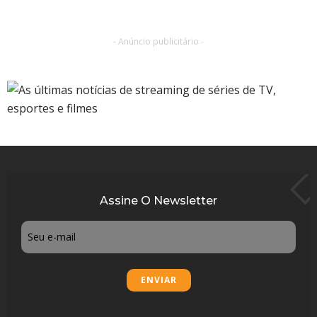
- Anúncio publicitário -
Assine O Newsletter
Email