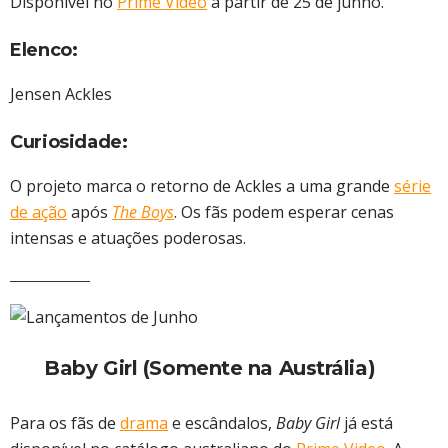
Disponível no
Prime Video
a partir de 25 de junho.
Elenco:
Jensen Ackles
Curiosidade:
O projeto marca o retorno de Ackles a uma grande
série
de ação
após
The Boys
. Os fãs podem esperar cenas
intensas e atuações poderosas.
Baby Girl (Somente na Austrália)
Para os fãs de
drama
e escândalos,
Baby Girl
já está