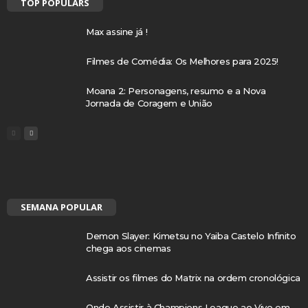
TOP POPULARS
Max assine já !
Filmes de Comédia: Os Melhores para 2025!
Moana 2: Personagens, resumo e a Nova
Jornada de Coragem e União
SEMANA POPULAR
Demon Slayer: Kimetsu no Yaiba Castelo Infinito
chega aos cinemas
Assistir os filmes do Matrix na ordem cronológica
Onde Assistir à Champions League ao Vivo em