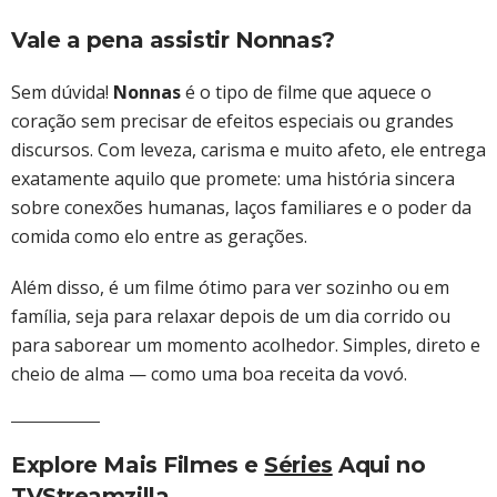
Vale a pena assistir Nonnas?
Sem dúvida!
Nonnas
é o tipo de filme que aquece o
coração sem precisar de efeitos especiais ou grandes
discursos. Com leveza, carisma e muito afeto, ele entrega
exatamente aquilo que promete: uma história sincera
sobre conexões humanas, laços familiares e o poder da
comida como elo entre as gerações.
Além disso, é um filme ótimo para ver sozinho ou em
família, seja para relaxar depois de um dia corrido ou
para saborear um momento acolhedor. Simples, direto e
cheio de alma — como uma boa receita da vovó.
Explore Mais Filmes e
Séries
Aqui no
TVStreamzilla