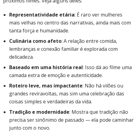
próximos filmes. Veja alguns deles:
Representatividade etária
: É raro ver mulheres
mais velhas no centro das narrativas, ainda mais com
tanta força e humanidade.
Culinária como afeto
: A relação entre comida,
lembranças e conexão familiar é explorada com
delicadeza.
Baseado em uma história real
: Isso dá ao filme uma
camada extra de emoção e autenticidade.
Roteiro leve, mas impactante
: Não há vilões ou
grandes reviravoltas, mas sim uma celebração das
coisas simples e verdadeiras da vida.
Tradição e modernidade
: Mostra que tradição não
precisa ser sinônimo de passado — ela pode caminhar
junto com o novo.