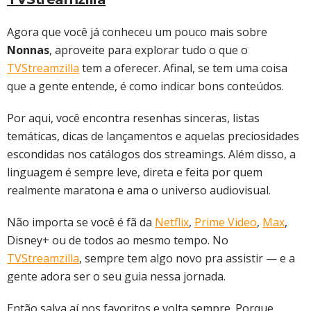
Agora que você já conheceu um pouco mais sobre
Nonnas
, aproveite para explorar tudo o que o
TVStreamzilla
tem a oferecer. Afinal, se tem uma coisa
que a gente entende, é como indicar bons conteúdos.
Por aqui, você encontra resenhas sinceras, listas
temáticas, dicas de lançamentos e aquelas preciosidades
escondidas nos catálogos dos streamings. Além disso, a
linguagem é sempre leve, direta e feita por quem
realmente maratona e ama o universo audiovisual.
Não importa se você é fã da
Netflix
,
Prime Video
,
Max
,
Disney+ ou de todos ao mesmo tempo. No
TVStreamzilla
, sempre tem algo novo pra assistir — e a
gente adora ser o seu guia nessa jornada.
Então salva aí nos favoritos e volta sempre. Porque