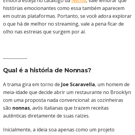
Embora esteja no catálogo da
Netflix
, vale lembrar que
histórias emocionantes como essa também aparecem
em outras plataformas. Portanto, se você adora explorar
o que há de melhor no streaming, vale a pena ficar de
olho nas estreias que surgem por aí.
Qual é a história de Nonnas?
A trama gira em torno de
Joe Scaravella
, um homem de
meia-idade que decide abrir um restaurante no Brooklyn
com uma proposta nada convencional: as cozinheiras
são
nonnas
, avós italianas que trazem receitas
autênticas diretamente de suas raízes.
Inicialmente, a ideia soa apenas como um projeto