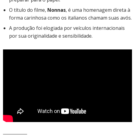
O título do filme,
Nonnas
, é uma homenagem direta à
forma carinhosa como os italianos chamam suas avós.
A produção foi elogiada por veículos internacionais
por sua originalidade e sensibilidade.