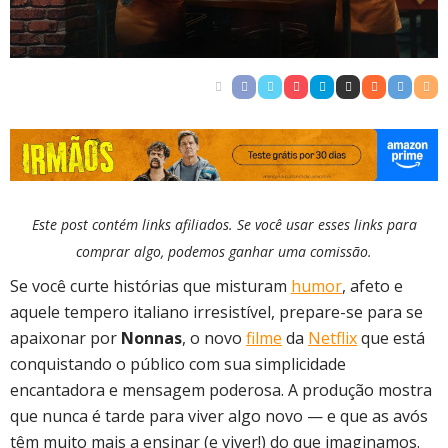
Este post contém links afiliados. Se você usar esses links para
comprar algo, podemos ganhar uma comissão.
Se você curte histórias que misturam
humor
, afeto e
aquele tempero italiano irresistível, prepare-se para se
apaixonar por
Nonnas
, o novo
filme
da
Netflix
que está
conquistando o público com sua simplicidade
encantadora e mensagem poderosa. A produção mostra
que nunca é tarde para viver algo novo — e que as avós
têm muito mais a ensinar (e viver!) do que imaginamos.