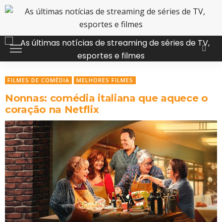
FILMES DE COMÉDIA
MELHORES FILMES
Nonnas: comédia italiana que aquece o
coração na Netflix