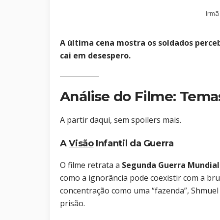
Irmã
A última cena mostra os soldados perce
cai em desespero.
Análise do Filme: Tema
A partir daqui, sem spoilers mais.
A
Visão
Infantil da Guerra
O filme retrata a
Segunda Guerra Mundial
como a ignorância pode coexistir com a br
concentração como uma “fazenda”, Shmuel
prisão.