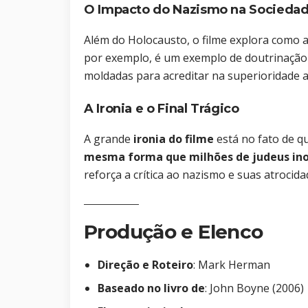
O Impacto do Nazismo na Socieda
Além do Holocausto, o filme explora como 
por exemplo, é um exemplo de doutrinação
moldadas para acreditar na superioridade a
A Ironia e o Final Trágico
A grande
ironia do filme
está no fato de q
mesma forma que milhões de judeus in
reforça a crítica ao nazismo e suas atrocida
Produção e Elenco
Direção e Roteiro
: Mark Herman
Baseado no livro de
: John Boyne (2006)