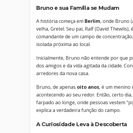
Bruno e sua Família se Mudam
A história começa em
Berlim
, onde Bruno (
velha, Gretel. Seu pai, Ralf (David Thewlis),
comandante de um campo de concentração, 
isolada próxima ao local.
Inicialmente, Bruno não entende por que pre
dos amigos e da vida agitada da cidade. Con
arredores da nova casa.
Bruno, de apenas
oito anos
, é um menino 
acontecendo ao seu redor. Então, certo dia
farpado ao longe, onde pessoas vestem “pi
explica a verdadeira função do campo.
A Curiosidade Leva à Descoberta