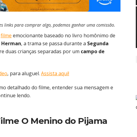
esses links para comprar algo, podemos ganhar uma comissão.
m
filme
emocionante baseado no livro homônimo de
 Herman
, a trama se passa durante a
Segunda
re duas crianças separadas por um
campo de
deo
, para aluguel.
Assista aqui!
umo detalhado do filme, entender sua mensagem e
ontinue lendo.
ilme O Menino do Pijama