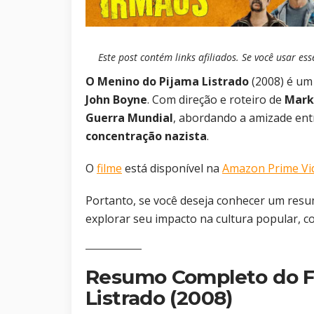
Este post contém links afiliados. Se você usar 
O Menino do Pijama Listrado
(2008) é u
John Boyne
. Com direção e roteiro de
Mark
Guerra Mundial
, abordando a amizade ent
concentração nazista
.
O
filme
está disponível na
Amazon Prime Vi
Portanto, se você deseja conhecer um res
explorar seu impacto na cultura popular, c
Resumo Completo do F
Listrado (2008)