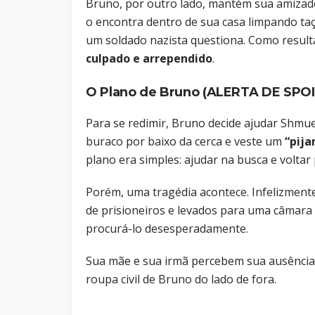
Bruno, por outro lado, mantém sua amizade
o encontra dentro de sua casa limpando ta
um soldado nazista questiona. Como result
culpado e arrependido
.
O Plano de Bruno
(ALERTA DE SPOI
Para se redimir, Bruno decide ajudar Shmue
buraco por baixo da cerca e veste um
“pija
plano era simples: ajudar na busca e voltar 
Porém, uma tragédia acontece. Infelizmen
de prisioneiros e levados para uma câmara 
procurá-lo desesperadamente.
Sua mãe e sua irmã percebem sua ausência e
roupa civil de Bruno do lado de fora.