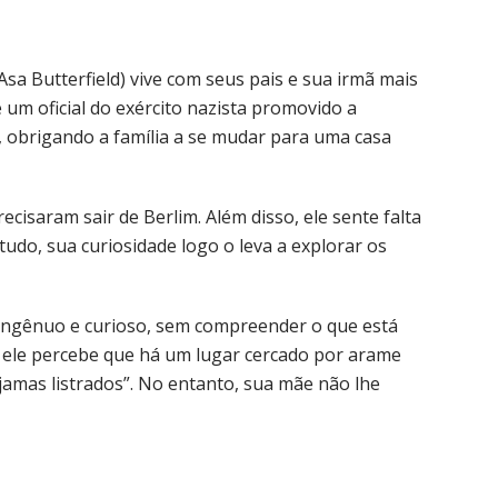
Asa Butterfield) vive com seus pais e sua irmã mais
 é um oficial do exército nazista promovido a
obrigando a família a se mudar para uma casa
cisaram sair de Berlim. Além disso, ele sente falta
tudo, sua curiosidade logo o leva a explorar os
ingênuo e curioso, sem compreender o que está
, ele percebe que há um lugar cercado por arame
jamas listrados”. No entanto, sua mãe não lhe