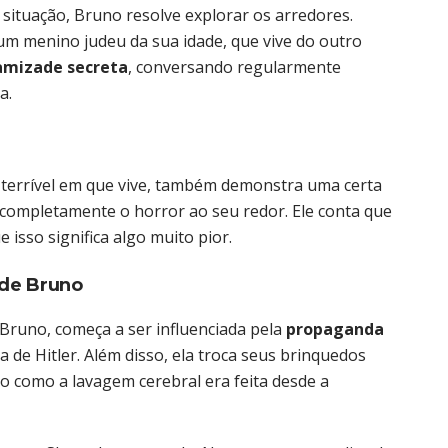
situação, Bruno resolve explorar os arredores.
 um menino judeu da sua idade, que vive do outro
amizade secreta
, conversando regularmente
a.
o terrível em que vive, também demonstra uma certa
 completamente o horror ao seu redor. Ele conta que
isso significa algo muito pior.
 de Bruno
 Bruno, começa a ser influenciada pela
propaganda
 de Hitler. Além disso, ela troca seus brinquedos
 como a lavagem cerebral era feita desde a