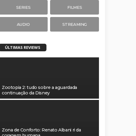
SERIES
FILMES
AUDIO
STREAMING
ÚLTIMAS REVIEWS
Zootopia 2: tudo sobre a aguardada
continuação da Disney
Zona de Conforto: Renato Albani ri da
coragem humana