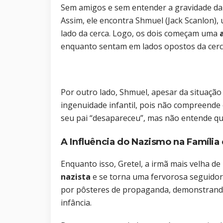
Sem amigos e sem entender a gravidade da 
Assim, ele encontra Shmuel (Jack Scanlon),
lado da cerca. Logo, os dois começam uma
enquanto sentam em lados opostos da cerc
Por outro lado, Shmuel, apesar da situaçã
ingenuidade infantil, pois não compreende
seu pai “desapareceu”, mas não entende que 
A Influência do Nazismo na Família
Enquanto isso, Gretel, a irmã mais velha de
nazista
e se torna uma fervorosa seguidora
por pôsteres de propaganda, demonstrando
infância.