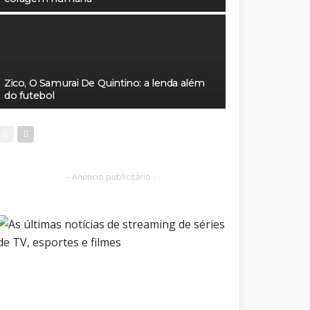
Zico, O Samurai De Quintino: a lenda além
do futebol
- Anúncio publicitário -