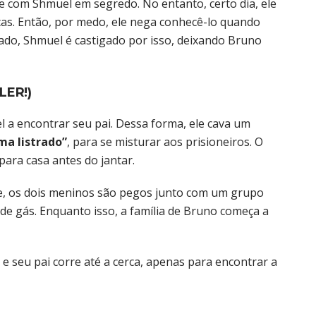
 com Shmuel em segredo. No entanto, certo dia, ele
ças. Então, por medo, ele nega conhecê-lo quando
ado, Shmuel é castigado por isso, deixando Bruno
LER!)
l a encontrar seu pai. Dessa forma, ele cava um
ma listrado”
, para se misturar aos prisioneiros. O
para casa antes do jantar.
te, os dois meninos são pegos junto com um grupo
de gás. Enquanto isso, a família de Bruno começa a
 seu pai corre até a cerca, apenas para encontrar a