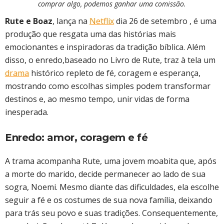
comprar algo, podemos ganhar uma comissão.
Rute e Boaz
, lança na
Netflix
dia 26 de setembro , é uma
produção que resgata uma das histórias mais
emocionantes e inspiradoras da tradição bíblica. Além
disso, o enredo,baseado no Livro de Rute, traz à tela um
drama
histórico repleto de fé, coragem e esperança,
mostrando como escolhas simples podem transformar
destinos e, ao mesmo tempo, unir vidas de forma
inesperada.
Enredo: amor, coragem e fé
A trama acompanha Rute, uma jovem moabita que, após
a morte do marido, decide permanecer ao lado de sua
sogra, Noemi. Mesmo diante das dificuldades, ela escolhe
seguir a fé e os costumes de sua nova família, deixando
para trás seu povo e suas tradições. Consequentemente,