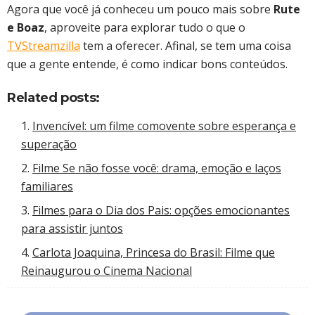
Agora que você já conheceu um pouco mais sobre
Rute
e Boaz
, aproveite para explorar tudo o que o
TVStreamzilla
tem a oferecer. Afinal, se tem uma coisa
que a gente entende, é como indicar bons conteúdos.
Related posts:
Invencível: um filme comovente sobre esperança e
superação
Filme Se não fosse você: drama, emoção e laços
familiares
Filmes para o Dia dos Pais: opções emocionantes
para assistir juntos
Carlota Joaquina, Princesa do Brasil: Filme que
Reinaugurou o Cinema Nacional