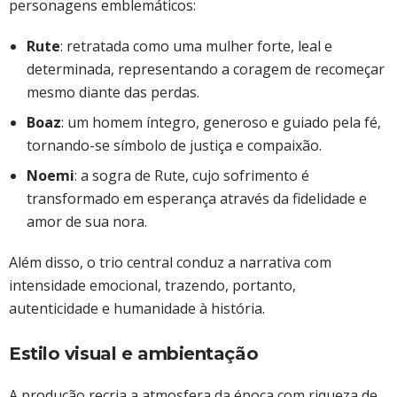
personagens emblemáticos:
Rute
: retratada como uma mulher forte, leal e
determinada, representando a coragem de recomeçar
mesmo diante das perdas.
Boaz
: um homem íntegro, generoso e guiado pela fé,
tornando-se símbolo de justiça e compaixão.
Noemi
: a sogra de Rute, cujo sofrimento é
transformado em esperança através da fidelidade e
amor de sua nora.
Além disso, o trio central conduz a narrativa com
intensidade emocional, trazendo, portanto,
autenticidade e humanidade à história.
Estilo visual e ambientação
A produção recria a atmosfera da época com riqueza de