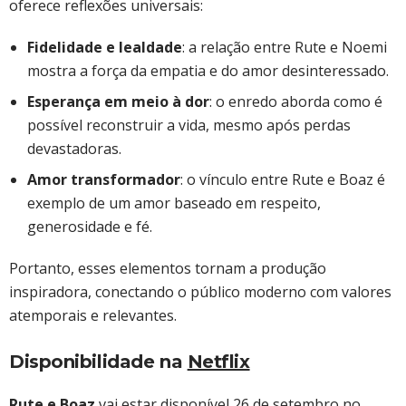
oferece reflexões universais:
Fidelidade e lealdade
: a relação entre Rute e Noemi
mostra a força da empatia e do amor desinteressado.
Esperança em meio à dor
: o enredo aborda como é
possível reconstruir a vida, mesmo após perdas
devastadoras.
Amor transformador
: o vínculo entre Rute e Boaz é
exemplo de um amor baseado em respeito,
generosidade e fé.
Portanto, esses elementos tornam a produção
inspiradora, conectando o público moderno com valores
atemporais e relevantes.
Disponibilidade na
Netflix
Rute e Boaz
vai estar disponível 26 de setembro no