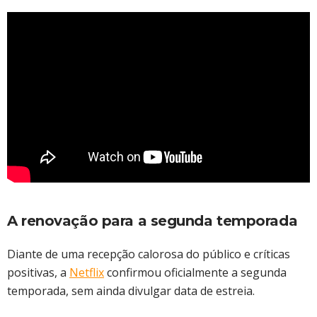
A renovação para a segunda temporada
Diante de uma recepção calorosa do público e críticas
positivas, a
Netflix
confirmou oficialmente a segunda
temporada, sem ainda divulgar data de estreia.