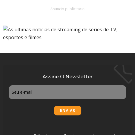
- Anúncio publicitário -
Assine O Newsletter
Email