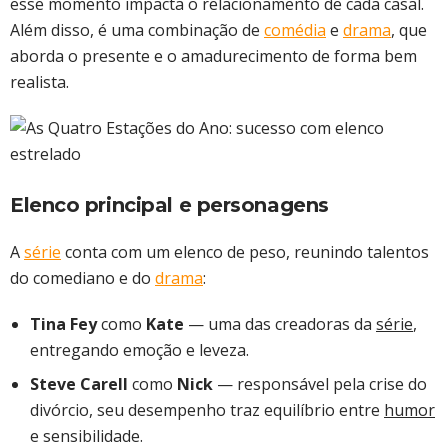
esse momento impacta o relacionamento de cada casal.
Além disso, é uma combinação de
comédia
e
drama
, que
aborda o presente e o amadurecimento de forma bem
realista.
Elenco principal e personagens
A
série
conta com um elenco de peso, reunindo talentos
do comediano e do
drama
:
Tina Fey
como
Kate
— uma das creadoras da
série
,
entregando emoção e leveza.
Steve Carell
como
Nick
— responsável pela crise do
divórcio, seu desempenho traz equilíbrio entre
humor
e sensibilidade.