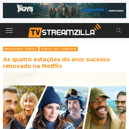
MELHORES SÉRIES
SÉRIES DE COMÉDIA
As quatro estações do ano: sucesso
renovado na Netflix