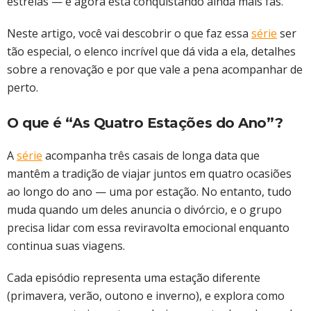
estrelas — e agora está conquistando ainda mais fãs.
Neste artigo, você vai descobrir o que faz essa
série
ser
tão especial, o elenco incrível que dá vida a ela, detalhes
sobre a renovação e por que vale a pena acompanhar de
perto.
O que é “As Quatro Estações do Ano”?
A
série
acompanha três casais de longa data que
mantêm a tradição de viajar juntos em quatro ocasiões
ao longo do ano — uma por estação. No entanto, tudo
muda quando um deles anuncia o divórcio, e o grupo
precisa lidar com essa reviravolta emocional enquanto
continua suas viagens.
Cada episódio representa uma estação diferente
(primavera, verão, outono e inverno), e explora como