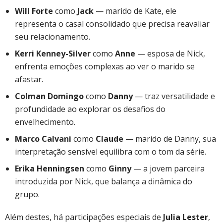
Will Forte
como
Jack
— marido de Kate, ele
representa o casal consolidado que precisa reavaliar
seu relacionamento.
Kerri Kenney-Silver
como
Anne
— esposa de Nick,
enfrenta emoções complexas ao ver o marido se
afastar.
Colman Domingo
como
Danny
— traz versatilidade e
profundidade ao explorar os desafios do
envelhecimento.
Marco Calvani
como
Claude
— marido de Danny, sua
interpretação sensível equilibra com o tom da série.
Erika Henningsen
como
Ginny
— a jovem parceira
introduzida por Nick, que balança a dinâmica do
grupo.
Além destes, há participações especiais de
Julia Lester
,