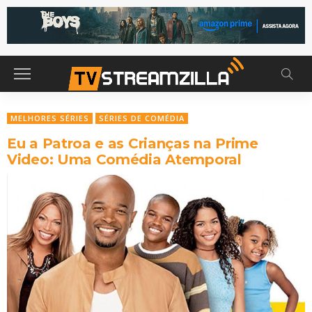
MELHORES SÉRIES
SÉRIES DE COMÉDIA
Eu a Patroa e as Crianças na Prime
Video: Uma Comédia Atemporal