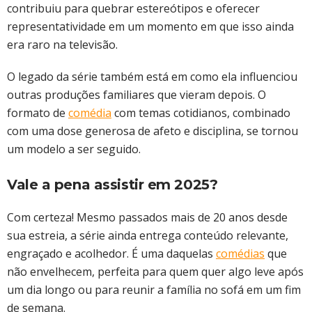
contribuiu para quebrar estereótipos e oferecer
representatividade em um momento em que isso ainda
era raro na televisão.
O legado da série também está em como ela influenciou
outras produções familiares que vieram depois. O
formato de
comédia
com temas cotidianos, combinado
com uma dose generosa de afeto e disciplina, se tornou
um modelo a ser seguido.
Vale a pena assistir em 2025?
Com certeza! Mesmo passados mais de 20 anos desde
sua estreia, a série ainda entrega conteúdo relevante,
engraçado e acolhedor. É uma daquelas
comédias
que
não envelhecem, perfeita para quem quer algo leve após
um dia longo ou para reunir a família no sofá em um fim
de semana.