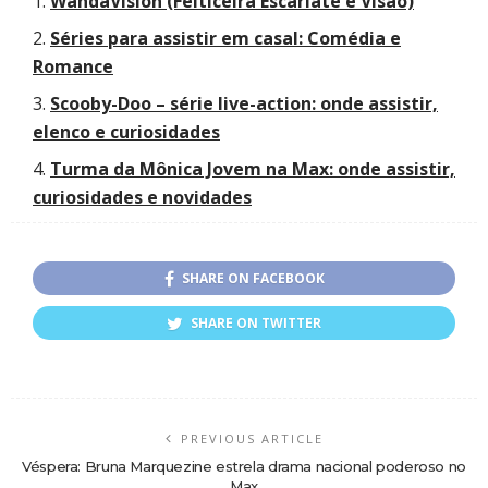
WandaVision (Feiticeira Escarlate e Visão)
Séries para assistir em casal: Comédia e
Romance
Scooby-Doo – série live-action: onde assistir,
elenco e curiosidades
Turma da Mônica Jovem na Max: onde assistir,
curiosidades e novidades
SHARE ON FACEBOOK
SHARE ON TWITTER
PREVIOUS ARTICLE
Véspera: Bruna Marquezine estrela drama nacional poderoso no
Max