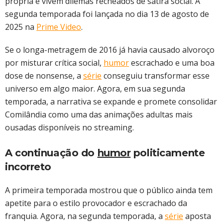
própria e vivem dilemas recheados de sátira social. A
segunda temporada foi lançada no dia 13 de agosto de
2025 na
Prime Video
.
Se o longa-metragem de 2016 já havia causado alvoroço
por misturar crítica social,
humor
escrachado e uma boa
dose de nonsense, a
série
conseguiu transformar esse
universo em algo maior. Agora, em sua segunda
temporada, a narrativa se expande e promete consolidar
Comilândia como uma das animações adultas mais
ousadas disponíveis no streaming.
A continuação do
humor
politicamente
incorreto
A primeira temporada mostrou que o público ainda tem
apetite para o estilo provocador e escrachado da
franquia. Agora, na segunda temporada, a
série
aposta