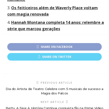
Os feiticeiros além de Waverly Place voltam
com magia renovada
Hannah Montana completa 14 anos: relembre a
série que marcou gerações
SHARE ON FACEBOOK
SHARE ON TWITTER
PREVIOUS ARTICLE
Dia do Artista de Teatro: Celebre com 5 musicais de sucesso a
Magia dos Palcos
NEXT ARTICLE
Betty, A Feia: A História Continua conquista fãs na Prime Video