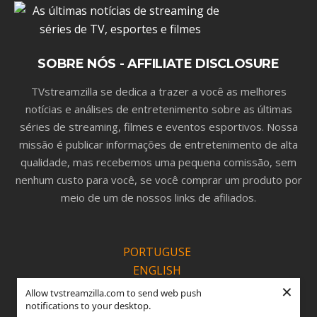
SOBRE NÓS - AFFILIATE DISCLOSURE
TVstreamzilla se dedica a trazer a você as melhores
notícias e análises de entretenimento sobre as últimas
séries de streaming, filmes e eventos esportivos. Nossa
missão é publicar informações de entretenimento de alta
qualidade, mas recebemos uma pequena comissão, sem
nenhum custo para você, se você comprar um produto por
meio de um de nossos links de afiliados.
PORTUGUSE
ENGLISH
×
ESPANOL
Allow tvstreamzilla.com to send web push
notifications to your desktop.