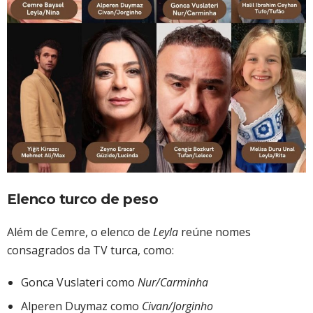
Elenco turco de peso
Além de Cemre, o elenco de
Leyla
reúne nomes
consagrados da TV turca, como:
Gonca Vuslateri como
Nur/Carminha
Alperen Duymaz como
Civan/Jorginho