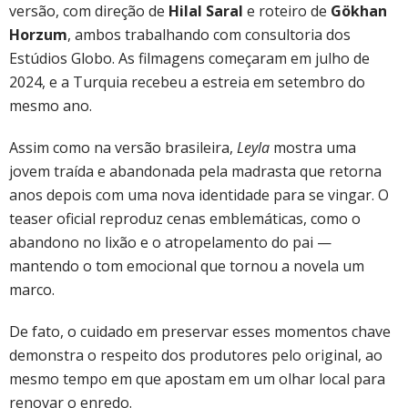
versão, com direção de
Hilal Saral
e roteiro de
Gökhan
Horzum
, ambos trabalhando com consultoria dos
Estúdios Globo. As filmagens começaram em julho de
2024, e a Turquia recebeu a estreia em setembro do
mesmo ano.
Assim como na versão brasileira,
Leyla
mostra uma
jovem traída e abandonada pela madrasta que retorna
anos depois com uma nova identidade para se vingar. O
teaser oficial reproduz cenas emblemáticas, como o
abandono no lixão e o atropelamento do pai —
mantendo o tom emocional que tornou a novela um
marco.
De fato, o cuidado em preservar esses momentos chave
demonstra o respeito dos produtores pelo original, ao
mesmo tempo em que apostam em um olhar local para
renovar o enredo.