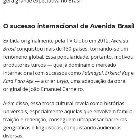
gera grande expectativa no Brasil.
O sucesso internacional de Avenida Brasil
Exibida originalmente pela TV Globo em 2012,
Avenida
Brasil
conquistou mais de 130 países, tornando-se um
fenômeno global. Essa popularidade, portanto, motivou
produtores turcos — que já dominam o mercado
internacional com sucessos como
Fatmagül
,
Erkenci Kuş
e
Kara Para Aşk
— a criar
Leyla
, uma adaptação da obra
original de João Emanuel Carneiro.
Além disso, essa troca cultural revela como histórias
universais, especialmente aquelas que envolvem família,
traição e redenção, conseguem ultrapassar barreiras
geográficas e linguísticas, conquistando audiências
diversas.