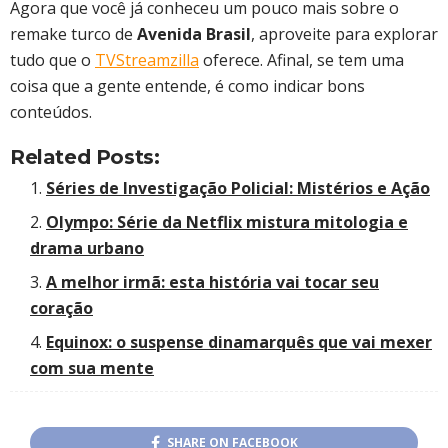
Agora que você já conheceu um pouco mais sobre o
remake turco de
Avenida Brasil
, aproveite para explorar
tudo que o
TVStreamzilla
oferece. Afinal, se tem uma
coisa que a gente entende, é como indicar bons
conteúdos.
Related Posts:
Séries de Investigação Policial: Mistérios e Ação
Olympo: Série da Netflix mistura mitologia e
drama urbano
A melhor irmã: esta história vai tocar seu
coração
Equinox: o suspense dinamarquês que vai mexer
com sua mente
SHARE ON FACEBOOK