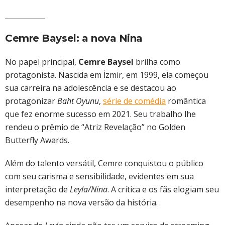
Cemre Baysel: a nova Nina
No papel principal,
Cemre Baysel
brilha como
protagonista. Nascida em İzmir, em 1999, ela começou
sua carreira na adolescência e se destacou ao
protagonizar
Baht Oyunu
,
série de comédia
romântica
que fez enorme sucesso em 2021. Seu trabalho lhe
rendeu o prêmio de “Atriz Revelação” no Golden
Butterfly Awards.
Além do talento versátil, Cemre conquistou o público
com seu carisma e sensibilidade, evidentes em sua
interpretação de
Leyla/Nina
. A crítica e os fãs elogiam seu
desempenho na nova versão da história.