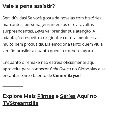
Vale a pena assistir?
Sem dúvidas! Se você gosta de novelas com histórias
marcantes, personagens intensos e reviravoltas
surpreendentes,
Leyla
vai prender sua atenção. A
adaptação respeita a original, é culturalmente rica e
muito bem produzida. Ela emociona tanto quem viu a
versão brasileira quanto quem a conhece agora.
Enquanto o remake não estreia oficialmente aqui,
aproveite para conhecer
Baht Oyunu
no Globoplay e se
encantar com o talento de
Cemre Baysel
.
Explore Mais
Filmes
e
Séries
Aqui no
TVStreamzilla