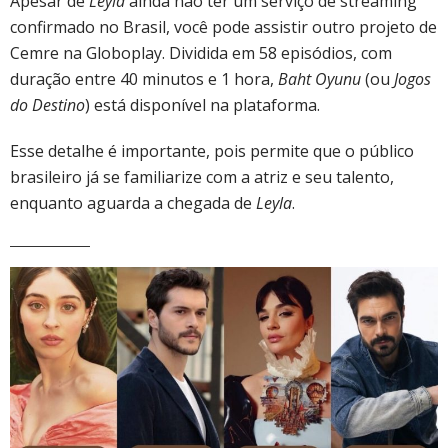
Apesar de
Leyla
ainda não ter um serviço de streaming
confirmado no Brasil, você pode assistir outro projeto de
Cemre na Globoplay. Dividida em 58 episódios, com
duração entre 40 minutos e 1 hora,
Baht Oyunu
(ou
Jogos
do Destino
) está disponível na plataforma.
Esse detalhe é importante, pois permite que o público
brasileiro já se familiarize com a atriz e seu talento,
enquanto aguarda a chegada de
Leyla
.