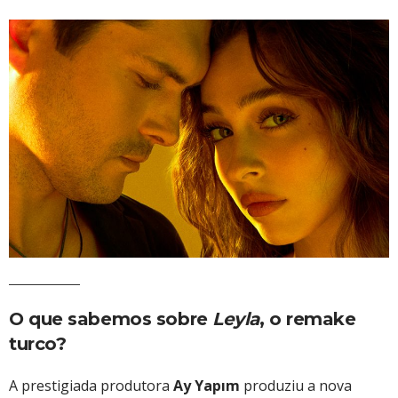
O que sabemos sobre
Leyla
, o remake
turco?
A prestigiada produtora
Ay Yapım
produziu a nova