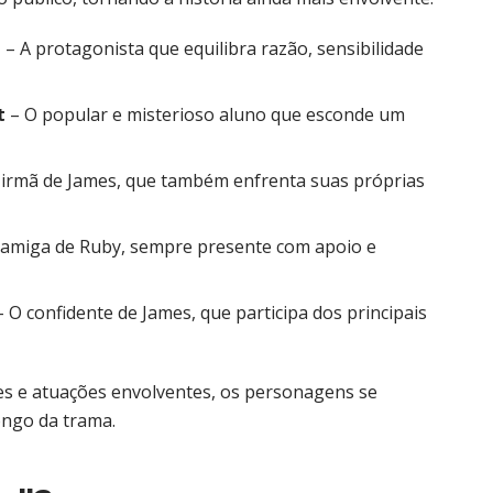
l
– A protagonista que equilibra razão, sensibilidade
t
– O popular e misterioso aluno que esconde um
 irmã de James, que também enfrenta suas próprias
 amiga de Ruby, sempre presente com apoio e
 O confidente de James, que participa dos principais
es e atuações envolventes, os personagens se
ongo da trama.