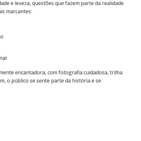
ade e leveza, questões que fazem parte da realidade
ais marcantes:
os
nal
mente encantadora, com fotografia cuidadosa, trilha
m, o público se sente parte da história e se