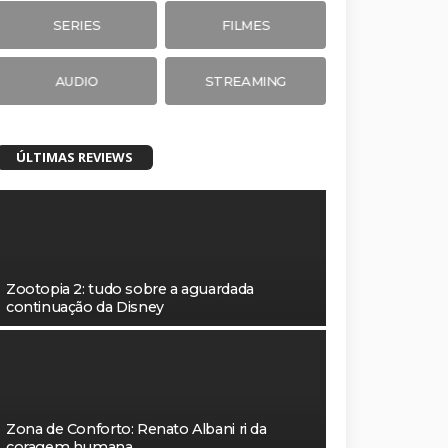
SERIES
FILMES
AUDIO
STREAMING
ÚLTIMAS REVIEWS
Zootopia 2: tudo sobre a aguardada
continuação da Disney
Zona de Conforto: Renato Albani ri da
coragem humana