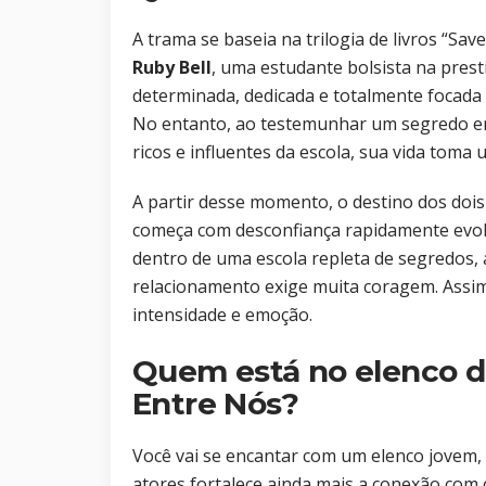
A trama se baseia na trilogia de livros “
Ruby Bell
, uma estudante bolsista na prest
determinada, dedicada e totalmente focada
No entanto, ao testemunhar um segredo 
ricos e influentes da escola, sua vida tom
A partir desse momento, o destino dos doi
começa com desconfiança rapidamente evol
dentro de uma escola repleta de segredos, a
relacionamento exige muita coragem. Assim
intensidade e emoção.
Quem está no elenco d
Entre Nós?
Você vai se encantar com um elenco jovem, 
atores fortalece ainda mais a conexão com o