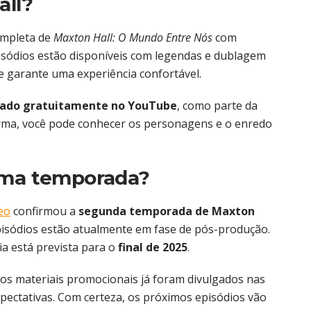
all?
ompleta de
Maxton Hall: O Mundo Entre Nós
com
isódios estão disponíveis com legendas e dublagem
e garante uma experiência confortável.
erado gratuitamente no YouTube
, como parte da
orma, você pode conhecer os personagens e o enredo
ima temporada?
eo
confirmou a
segunda temporada de Maxton
episódios estão atualmente em fase de pós-produção.
ia está prevista para o
final de 2025
.
os materiais promocionais já foram divulgados nas
pectativas. Com certeza, os próximos episódios vão