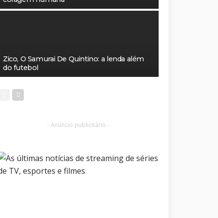
Zico, O Samurai De Quintino: a lenda além
do futebol
- Anúncio publicitário -