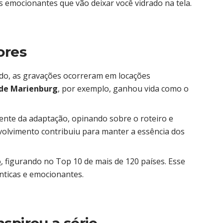
s emocionantes que vão deixar você vidrado na tela.
ores
ido, as gravações ocorreram em locações
 de Marienburg
, por exemplo, ganhou vida como o
ente da adaptação, opinando sobre o roteiro e
nvolvimento contribuiu para manter a essência dos
o
, figurando no Top 10 de mais de 120 países. Esse
nticas e emocionantes.