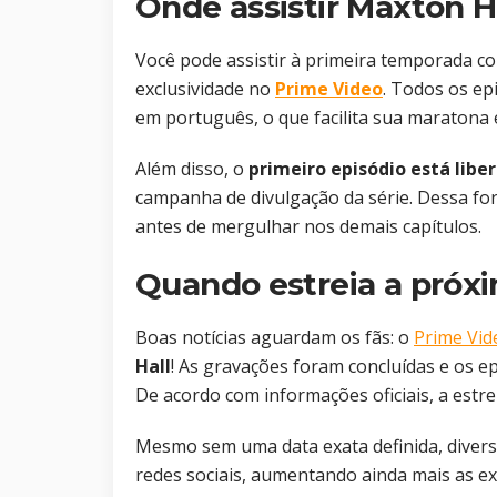
Onde assistir Maxton H
Você pode assistir à primeira temporada c
exclusividade no
Prime Video
. Todos os ep
em português, o que facilita sua maratona 
Além disso, o
primeiro episódio está lib
campanha de divulgação da série. Dessa f
antes de mergulhar nos demais capítulos.
Quando estreia a próx
Boas notícias aguardam os fãs: o
Prime Vid
Hall
! As gravações foram concluídas e os 
De acordo com informações oficiais, a estre
Mesmo sem uma data exata definida, divers
redes sociais, aumentando ainda mais as ex