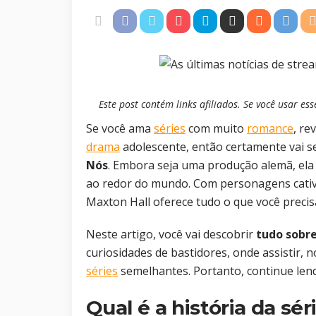
Este post contém links afiliados. Se você usar 
Se você ama
séries
com muito
romance
, re
drama
adolescente, então certamente vai s
Nós
. Embora seja uma produção alemã, el
ao redor do mundo. Com personagens cativa
Maxton Hall oferece tudo o que você prec
Neste artigo, você vai descobrir
tudo sobr
curiosidades de bastidores, onde assistir,
séries
semelhantes. Portanto, continue len
Qual é a história da sé