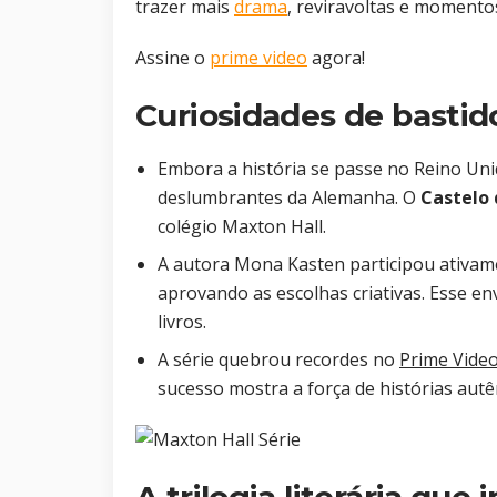
trazer mais
drama
, reviravoltas e momento
Assine o
prime video
agora!
Curiosidades de bastid
Embora a história se passe no Reino Un
deslumbrantes da Alemanha. O
Castelo
colégio Maxton Hall.
A autora Mona Kasten participou ativam
aprovando as escolhas criativas. Esse e
livros.
A série quebrou recordes no
Prime Vide
sucesso mostra a força de histórias autê