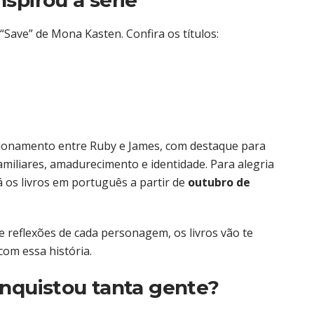
inspirou a série
“Save” de Mona Kasten. Confira os títulos:
lacionamento entre Ruby e James, com destaque para
miliares, amadurecimento e identidade. Para alegria
rá os livros em português a partir de
outubro de
 reflexões de cada personagem, os livros vão te
com essa história.
onquistou tanta gente?