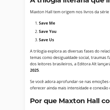
A trilogia literária que 
Maxton Hall tem origem nos livros da série 
Save Me
Save You
Save Us
A trilogia explora as diversas fases do re
temas como desigualdade social, traumas fa
dos leitores brasileiros, a Editora Alt lança
2025
.
Se você adora aprofundar-se nas emoções e
oferecer ainda mais intensidade e conexão 
Por que Maxton Hall c