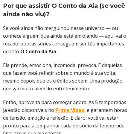
Por que assistir O Conto da Aia (se você
ainda não viu)?
Se você ainda não mergulhou nesse universo — ou
conhece alguém que ainda está enrolando — aqui vai o
recado: poucas séries conseguem ser tão impactantes
quanto
O Conto da Aia
.
Ela prende, emociona, incomoda, provoca. É daquelas
que fazem você refletir sobre o mundo à sua volta,
mesmo depois que os créditos sobem. Uma produção
que vai muito além do entretenimento.
Então, aproveita para começar agora. As 5 temporadas
já estão disponíveis no
Prime Video
, e garantem horas
de tensão, emoção e reflexão. E claro, você vai estar
pronto para acompanhar cada episódio da temporada
final assim que ela chegar.