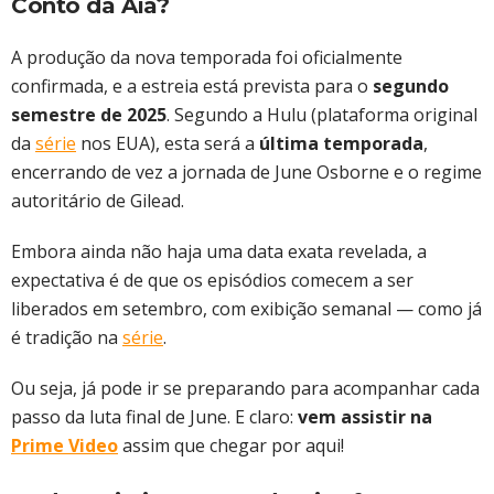
Conto da Aia?
A produção da nova temporada foi oficialmente
confirmada, e a estreia está prevista para o
segundo
semestre de 2025
. Segundo a Hulu (plataforma original
da
série
nos EUA), esta será a
última temporada
,
encerrando de vez a jornada de June Osborne e o regime
autoritário de Gilead.
Embora ainda não haja uma data exata revelada, a
expectativa é de que os episódios comecem a ser
liberados em setembro, com exibição semanal — como já
é tradição na
série
.
Ou seja, já pode ir se preparando para acompanhar cada
passo da luta final de June. E claro:
vem assistir na
Prime Video
assim que chegar por aqui!