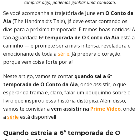
comprar algo, podemos ganhar uma comissão.
Se você acompanha a trajetória de June em
O Conto da
Aia
(The Handmaid’s Tale), já deve estar contando os
dias para a próxima temporada. E temos boas notícias! A
tão aguardada
6ª temporada de O Conto da Aia
está a
caminho — e promete ser a mais intensa, reveladora e
emocionante de toda a
série
. Já prepara o coração,
porque vem coisa forte por aí!
Neste artigo, vamos te contar
quando sai a 6ª
temporada de O Conto da Aia
, onde assistir, o que
esperar da trama e, claro, falar um pouquinho sobre o
livro que inspirou essa história distópica. Além disso,
vamos te convidar a
vem assistir na
Prime Video
, onde
a
série
está disponível!
Quando estreia a 6ª temporada de O