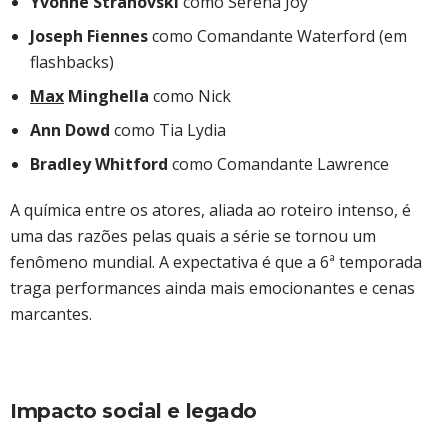
Yvonne Strahovski
como Serena Joy
Joseph Fiennes
como Comandante Waterford (em
flashbacks)
Max
Minghella
como Nick
Ann Dowd
como Tia Lydia
Bradley Whitford
como Comandante Lawrence
A química entre os atores, aliada ao roteiro intenso, é
uma das razões pelas quais a série se tornou um
fenômeno mundial. A expectativa é que a 6ª temporada
traga performances ainda mais emocionantes e cenas
marcantes.
Impacto social e legado