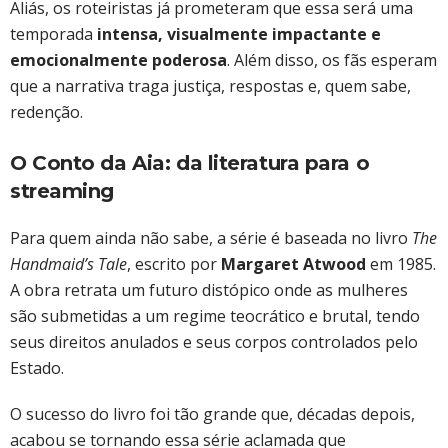
Aliás, os roteiristas já prometeram que essa será uma
temporada
intensa, visualmente impactante e
emocionalmente poderosa
. Além disso, os fãs esperam
que a narrativa traga justiça, respostas e, quem sabe,
redenção.
O Conto da Aia: da literatura para o
streaming
Para quem ainda não sabe, a série é baseada no livro
The
Handmaid’s Tale
, escrito por
Margaret Atwood
em 1985.
A obra retrata um futuro distópico onde as mulheres
são submetidas a um regime teocrático e brutal, tendo
seus direitos anulados e seus corpos controlados pelo
Estado.
O sucesso do livro foi tão grande que, décadas depois,
acabou se tornando essa série aclamada que