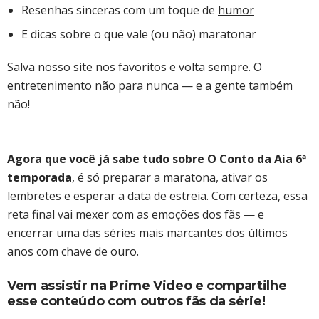
Resenhas sinceras com um toque de
humor
E dicas sobre o que vale (ou não) maratonar
Salva nosso site nos favoritos e volta sempre. O
entretenimento não para nunca — e a gente também
não!
Agora que você já sabe tudo sobre O Conto da Aia 6ª
temporada
, é só preparar a maratona, ativar os
lembretes e esperar a data de estreia. Com certeza, essa
reta final vai mexer com as emoções dos fãs — e
encerrar uma das séries mais marcantes dos últimos
anos com chave de ouro.
Vem assistir na
Prime Video
e compartilhe
esse conteúdo com outros fãs da série!