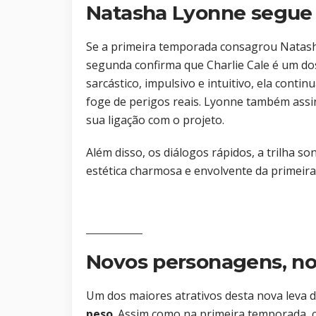
Natasha Lyonne segue 
Se a primeira temporada consagrou Natash
segunda confirma que Charlie Cale é um dos
sarcástico, impulsivo e intuitivo, ela con
foge de perigos reais. Lyonne também ass
sua ligação com o projeto.
Além disso, os diálogos rápidos, a trilha s
estética charmosa e envolvente da primeir
Novos personagens, n
Um dos maiores atrativos desta nova leva 
peso
. Assim como na primeira temporada, c