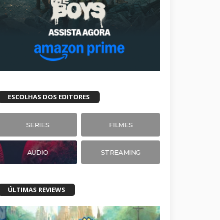
ESCOLHAS DOS EDITORES
SERIES
FILMES
AUDIO
STREAMING
ÚLTIMAS REVIEWS