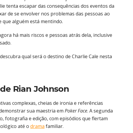
lie tenta escapar das consequências dos eventos da
xar de se envolver nos problemas das pessoas ao
e que alguém está mentindo.
 agora há mais riscos e pessoas atrás dela, inclusive
sado.
descubra qual será o destino de Charlie Cale nesta
 de Rian Johnson
tivas complexas, cheias de ironia e referências
a demonstrar sua maestria em
Poker Face
. A segunda
 fotografia e edição, com episódios que flertam
ológico até o
drama
familiar.