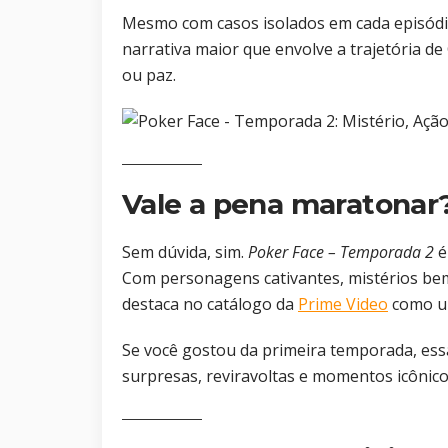
Mesmo com casos isolados em cada episódi
narrativa maior que envolve a trajetória d
ou paz.
Vale a pena maratonar
Sem dúvida, sim.
Poker Face – Temporada 2
é
Com personagens cativantes, mistérios bem 
destaca no catálogo da
Prime Video
como um
Se você gostou da primeira temporada, ess
surpresas, reviravoltas e momentos icônicos