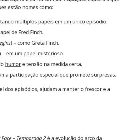
ques estão nomes como:
etando múltiplos papéis em um único episódio.
papel de Fred Finch.
egins
) – como Greta Finch.
) – em um papel misterioso.
ndo
humor
e tensão na medida certa.
uma participação especial que promete surpresas.
el dos episódios, ajudam a manter o frescor e a
 Face – Temporada 2
é a evolução do arco da