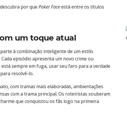
descubra por que
Poker Face
está entre os títulos
com um toque atual
parte à combinação inteligente de um estilo
. Cada episódio apresenta um novo crime ou
ue está sempre em fuga, usar seu faro para a verdade
para resolvê-lo.
ato, com tramas mais elaboradas, ambientações
nsas com a trama principal. Os roteiristas souberam
harme que conquistou os fãs logo na primeira