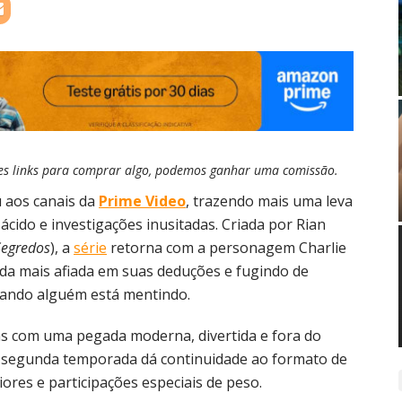
esses links para comprar algo, podemos ganhar uma comissão.
 aos canais da
Prime Video
, trazendo mais uma leva
ácido e investigações inusitadas. Criada por Rian
Segredos
), a
série
retorna com a personagem Charlie
nda mais afiada em suas deduções e fugindo de
uando alguém está mentindo.
as com uma pegada moderna, divertida e fora do
A segunda temporada dá continuidade ao formato de
ores e participações especiais de peso.