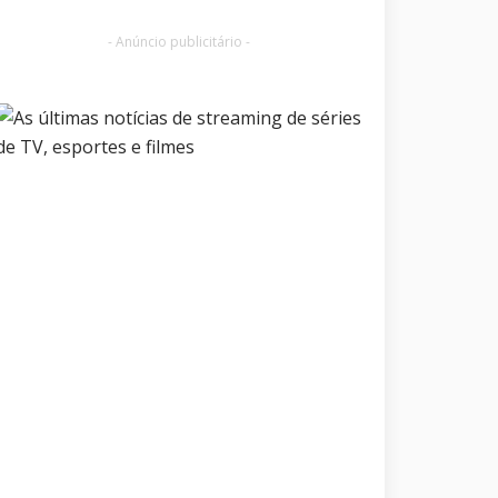
- Anúncio publicitário -