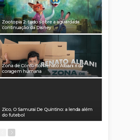
Zootopia 2: tudo sobre a aguardada
continuação da Disney
Zona de Conforto: Renato Albani ri da
coragem humana
Zico, O Samurai De Quintino: a lenda além
do futebol