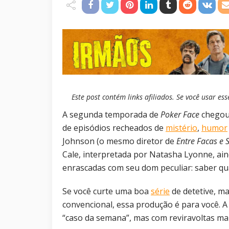
Este post contém links afiliados. Se você usar 
A segunda temporada de
Poker Face
chegou
de episódios recheados de
mistério
,
humor
Johnson (o mesmo diretor de
Entre Facas e 
Cale, interpretada por Natasha Lyonne, ai
enrascadas com seu dom peculiar: saber q
Se você curte uma boa
série
de detetive, m
convencional, essa produção é para você. 
“caso da semana”, mas com reviravoltas mai