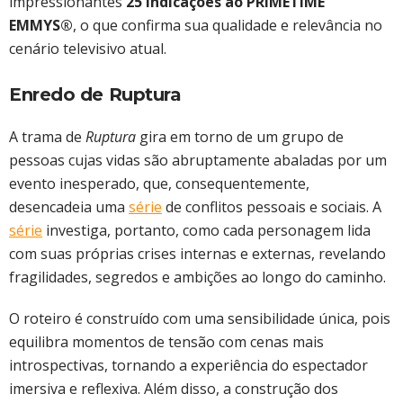
impressionantes
25 indicações ao PRIMETIME
EMMYS®
, o que confirma sua qualidade e relevância no
cenário televisivo atual.
Enredo de Ruptura
A trama de
Ruptura
gira em torno de um grupo de
pessoas cujas vidas são abruptamente abaladas por um
evento inesperado, que, consequentemente,
desencadeia uma
série
de conflitos pessoais e sociais. A
série
investiga, portanto, como cada personagem lida
com suas próprias crises internas e externas, revelando
fragilidades, segredos e ambições ao longo do caminho.
O roteiro é construído com uma sensibilidade única, pois
equilibra momentos de tensão com cenas mais
introspectivas, tornando a experiência do espectador
imersiva e reflexiva. Além disso, a construção dos