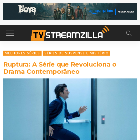
MELHORES SÉRIES
SÉRIES DE SUSPENSE E MISTÉRIO
Ruptura: A Série que Revoluciona o
Drama Contemporâneo