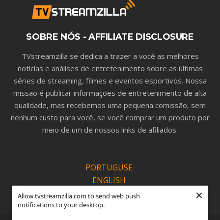
SOBRE NÓS - AFFILIATE DISCLOSURE
TVstreamzilla se dedica a trazer a você as melhores
notícias e análises de entretenimento sobre as últimas
séries de streaming, filmes e eventos esportivos. Nossa
missão é publicar informações de entretenimento de alta
qualidade, mas recebemos uma pequena comissão, sem
nenhum custo para você, se você comprar um produto por
meio de um de nossos links de afiliados.
PORTUGUSE
ENGLISH
×
ESPANOL
Allow tvstreamzilla.com to send web push
notifications to your desktop.