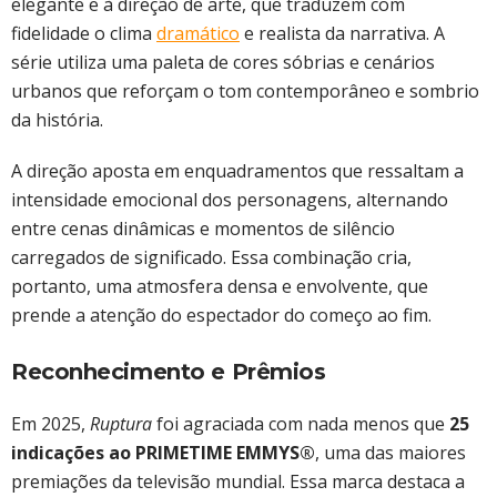
elegante e à direção de arte, que traduzem com
fidelidade o clima
dramático
e realista da narrativa. A
série utiliza uma paleta de cores sóbrias e cenários
urbanos que reforçam o tom contemporâneo e sombrio
da história.
A direção aposta em enquadramentos que ressaltam a
intensidade emocional dos personagens, alternando
entre cenas dinâmicas e momentos de silêncio
carregados de significado. Essa combinação cria,
portanto, uma atmosfera densa e envolvente, que
prende a atenção do espectador do começo ao fim.
Reconhecimento e Prêmios
Em 2025,
Ruptura
foi agraciada com nada menos que
25
indicações ao PRIMETIME EMMYS®
, uma das maiores
premiações da televisão mundial. Essa marca destaca a