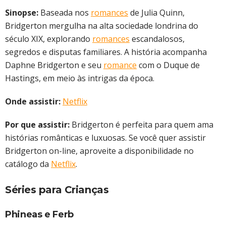
Sinopse:
Baseada nos
romances
de Julia Quinn,
Bridgerton mergulha na alta sociedade londrina do
século XIX, explorando
romances
escandalosos,
segredos e disputas familiares. A história acompanha
Daphne Bridgerton e seu
romance
com o Duque de
Hastings, em meio às intrigas da época.
Onde assistir:
Netflix
Por que assistir:
Bridgerton é perfeita para quem ama
histórias românticas e luxuosas. Se você quer assistir
Bridgerton on-line, aproveite a disponibilidade no
catálogo da
Netflix
.
Séries para Crianças
Phineas e Ferb