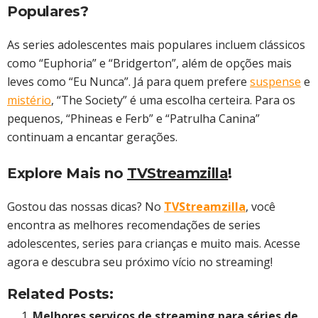
Populares?
As series adolescentes mais populares incluem clássicos
como “Euphoria” e “Bridgerton”, além de opções mais
leves como “Eu Nunca”. Já para quem prefere
suspense
e
mistério
, “The Society” é uma escolha certeira. Para os
pequenos, “Phineas e Ferb” e “Patrulha Canina”
continuam a encantar gerações.
Explore Mais no
TVStreamzilla
!
Gostou das nossas dicas? No
TVStreamzilla
, você
encontra as melhores recomendações de series
adolescentes, series para crianças e muito mais. Acesse
agora e descubra seu próximo vício no streaming!
Related Posts:
Melhores serviços de streaming para séries de