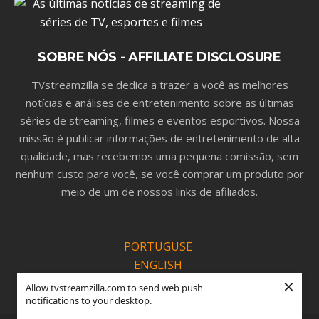
SOBRE NÓS - AFFILIATE DISCLOSURE
TVstreamzilla se dedica a trazer a você as melhores
notícias e análises de entretenimento sobre as últimas
séries de streaming, filmes e eventos esportivos. Nossa
missão é publicar informações de entretenimento de alta
qualidade, mas recebemos uma pequena comissão, sem
nenhum custo para você, se você comprar um produto por
meio de um de nossos links de afiliados.
PORTUGUSE
ENGLISH
×
ESPANOL
Allow tvstreamzilla.com to send web push
notifications to your desktop.