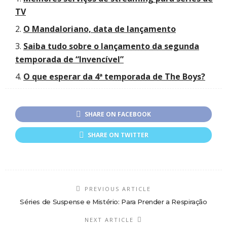
TV
O Mandaloriano, data de lançamento
Saiba tudo sobre o lançamento da segunda
temporada de “Invencível”
O que esperar da 4ª temporada de The Boys?
SHARE ON FACEBOOK
SHARE ON TWITTER
PREVIOUS ARTICLE
Séries de Suspense e Mistério: Para Prender a Respiração
NEXT ARTICLE