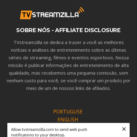
SOBRE NÓS - AFFILIATE DISCLOSURE
TVstreamzilla se dedica a trazer a você as melhores
notícias e análises de entretenimento sobre as últimas
séries de streaming, filmes e eventos esportivos. Nossa
missão é publicar informações de entretenimento de alta
qualidade, mas recebemos uma pequena comissão, sem
nenhum custo para você, se você comprar um produto por
meio de um de nossos links de afiliados.
PORTUGUSE
ENGLISH
×
ESPANOL
Allow tvstreamzilla.com to send web push
notifications to your desktop.