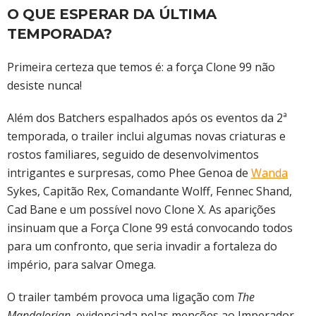
O QUE ESPERAR DA ÚLTIMA
TEMPORADA?
Primeira certeza que temos é: a força Clone 99 não
desiste nunca!
Além dos Batchers espalhados após os eventos da 2ª
temporada, o trailer inclui algumas novas criaturas e
rostos familiares, seguido de desenvolvimentos
intrigantes e surpresas, como Phee Genoa de
Wanda
Sykes, Capitão Rex, Comandante Wolff, Fennec Shand,
Cad Bane e um possível novo Clone X. As aparições
insinuam que a Força Clone 99 está convocando todos
para um confronto, que seria invadir a fortaleza do
império, para salvar Omega.
O trailer também provoca uma ligação com
The
Mandalorian
, evidenciada pelas menções ao Imperador