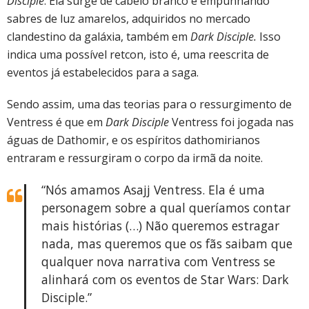
Disciple
. Ela surge de cabelo branco e empunhando
sabres de luz amarelos, adquiridos no mercado
clandestino da galáxia, também em
Dark Disciple.
Isso
indica uma possível retcon, isto é, uma reescrita de
eventos já estabelecidos para a saga.
Sendo assim, uma das teorias para o ressurgimento de
Ventress é que em
Dark Disciple
Ventress foi jogada nas
águas de Dathomir, e os espíritos dathomirianos
entraram e ressurgiram o corpo da irmã da noite.
“Nós amamos Asajj Ventress. Ela é uma
personagem sobre a qual queríamos contar
mais histórias (…) Não queremos estragar
nada, mas queremos que os fãs saibam que
qualquer nova narrativa com Ventress se
alinhará com os eventos de Star Wars: Dark
Disciple.”