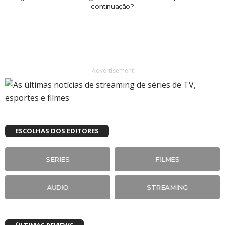
continuação?
-Advertisement-
ESCOLHAS DOS EDITORES
SERIES
FILMES
AUDIO
STREAMING