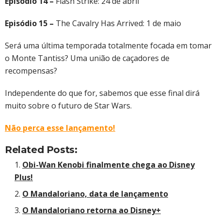
Episódio 14 –
Flash Strike: 24 de abril
Episódio 15 –
The Cavalry Has Arrived: 1 de maio
Será uma última temporada totalmente focada em tomar
o Monte Tantiss? Uma união de caçadores de
recompensas?
Independente do que for, sabemos que esse final dirá
muito sobre o futuro de Star Wars.
Não perca esse lançamento!
Related Posts:
Obi-Wan Kenobi finalmente chega ao Disney
Plus!
O Mandaloriano, data de lançamento
O Mandaloriano retorna ao Disney+