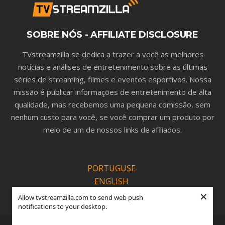
SOBRE NÓS - AFFILIATE DISCLOSURE
TVstreamzilla se dedica a trazer a você as melhores
notícias e análises de entretenimento sobre as últimas
séries de streaming, filmes e eventos esportivos. Nossa
missão é publicar informações de entretenimento de alta
qualidade, mas recebemos uma pequena comissão, sem
nenhum custo para você, se você comprar um produto por
meio de um de nossos links de afiliados.
PORTUGUSE
ENGLISH
×
ESPANOL
Allow tvstreamzilla.com to send web push
notifications to your desktop.