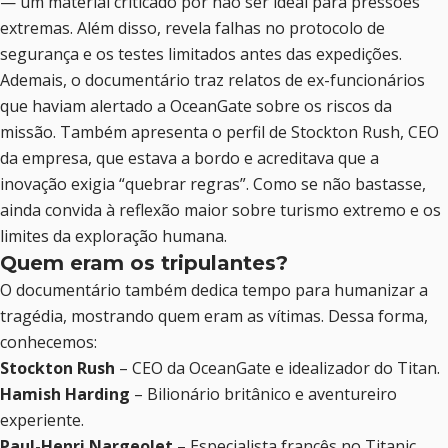
— um material criticado por não ser ideal para pressões
extremas. Além disso, revela falhas no protocolo de
segurança e os testes limitados antes das expedições.
Ademais, o documentário traz relatos de ex-funcionários
que haviam alertado a OceanGate sobre os riscos da
missão. Também apresenta o perfil de Stockton Rush, CEO
da empresa, que estava a bordo e acreditava que a
inovação exigia “quebrar regras”. Como se não bastasse,
ainda convida à reflexão maior sobre turismo extremo e os
limites da exploração humana.
Quem eram os tripulantes?
O documentário também dedica tempo para humanizar a
tragédia, mostrando quem eram as vítimas. Dessa forma,
conhecemos:
Stockton Rush
– CEO da OceanGate e idealizador do Titan.
Hamish Harding
– Bilionário britânico e aventureiro
experiente.
Paul-Henri Nargeolet
– Especialista francês no Titanic.