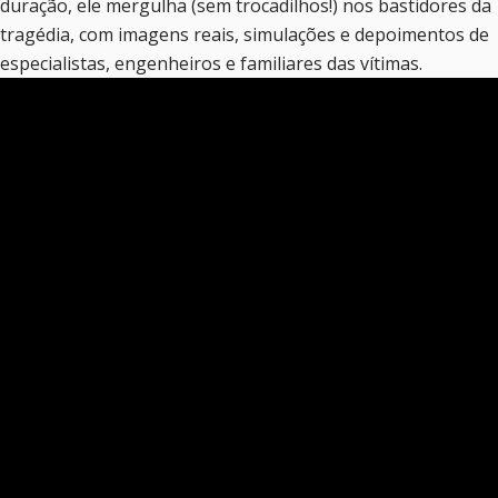
duração, ele mergulha (sem trocadilhos!) nos bastidores da
tragédia, com imagens reais, simulações e depoimentos de
especialistas, engenheiros e familiares das vítimas.