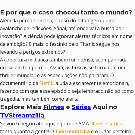
E por que o caso chocou tanto o mundo?
Além da perda humana, o caso do Titan gerou uma
avalanche de reflexões. Afinal, até onde vai a busca por
inovação? A ciência pode ignorar alertas técnicos em nome
da ambição? E mais: o fascínio pelo Titanic segue nos
levando a perigos extremos?
A cobertura midiática também foi intensa, acompanhada
quase em tempo real. Assim, as buscas se tornaram um
thriller mundial, e as especulações não pararam. O
documentário da
Netflix
ajuda a esclarecer (e emocionar),
fazendo com que esse episódio seja lembrado não só como
tragédia, mas também como alerta.
Explore Mais
Filmes
e
Séries
Aqui no
TVStreamzilla
Se você chegou até aqui, é porque AMA
filmes
e
séries
tanto quanto a gente! O
TVStreamzilla
é o lugar perfeito