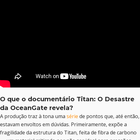
O que o documentário Titan: O Desastre
da OceanGate revela?
A produção traz à tona uma
série
de pontos que, até então,
estavam envoltos em dúvidas. Primeiramente, expõe a
fragilidade da estrutura do Titan, feita de fibra de carbono