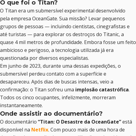
O que foi o Titan?
O Titan era um submersível experimental desenvolvido
pela empresa OceanGate. Sua missão? Levar pequenos
grupos de pessoas — incluindo cientistas, cinegrafistas e
até turistas — para explorar os destroços do Titanic, a
quase 4 mil metros de profundidade. Embora fosse um feito
ambicioso e perigoso, a tecnologia utilizada já era
questionada por diversos especialistas.
Em junho de 2023, durante uma dessas expedições, o
submersível perdeu contato com a superfície e
desapareceu. Após dias de buscas intensas, veio a
confirmação: o Titan sofreu uma
implosão catastrófica
.
Todos os cinco ocupantes, infelizmente, morreram
instantaneamente.
Onde assistir ao documentário?
O documentário
“Titan: O Desastre da OceanGate”
está
disponível na
Netflix
. Com pouco mais de uma hora de