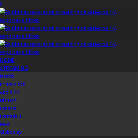
HOME
STREAMING
Netflix
Prime Video
Apple TV
Disney+
Fanatiz
Formula 1
MAX
Globoplay