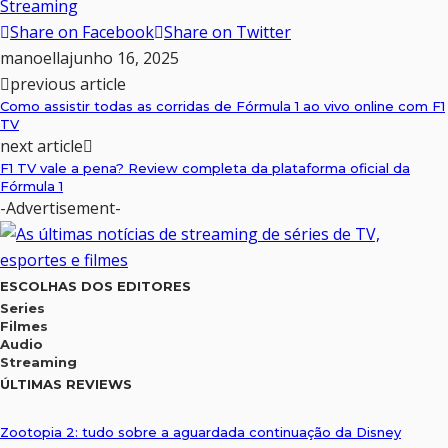
Streaming
Share on Facebook
Share on Twitter
manoella
junho 16, 2025
previous article
Como assistir todas as corridas de Fórmula 1 ao vivo online com F1
TV
next article
F1 TV vale a pena? Review completa da plataforma oficial da
Fórmula 1
-Advertisement-
ESCOLHAS DOS EDITORES
Series
Filmes
Audio
Streaming
ÚLTIMAS REVIEWS
Zootopia 2: tudo sobre a aguardada continuação da Disney