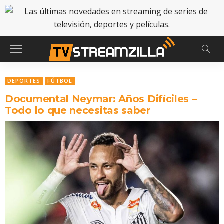
DEPORTES
FÚTBOL
Documental Neymar: Años Difíciles –
Todo lo que necesitas saber