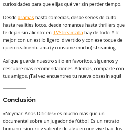
curiosidades para que elijas qué ver sin perder tiempo.
Desde
dramas
hasta comedias, desde series de culto
hasta realities locos, desde romances hasta thrillers que
te dejan sin aliento: en
TVStreamzilla
hay de todo. Y lo
mejor: con un estilo ligero, divertido y con ese toque de
quien realmente ama (y consume mucho) streaming.
Así que guarda nuestro sitio en favoritos, síguenos y
descubre más recomendaciones. Además, comparte con
tus amigos. ¡Tal vez encuentres tu nueva obsesín aquí!
Conclusión
«Neymar: Años Difíciles» es mucho más que un
documental sobre un jugador de fútbol. Es un retrato
humano, sincero y valiente de alguien que vive bajo los