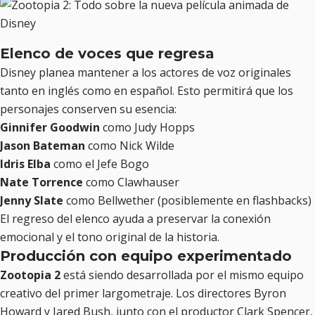
Elenco de voces que regresa
Disney planea mantener a los actores de voz originales
tanto en inglés como en español. Esto permitirá que los
personajes conserven su esencia:
Ginnifer Goodwin
como Judy Hopps
Jason Bateman
como Nick Wilde
Idris Elba
como el Jefe Bogo
Nate Torrence
como Clawhauser
Jenny Slate
como Bellwether (posiblemente en flashbacks)
El regreso del elenco ayuda a preservar la conexión
emocional y el tono original de la historia.
Producción con equipo experimentado
Zootopia 2
está siendo desarrollada por el mismo equipo
creativo del primer largometraje. Los directores Byron
Howard y Jared Bush, junto con el productor Clark Spencer,