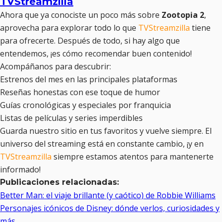
TVStreamzilla
Ahora que ya conociste un poco más sobre
Zootopia 2
,
aprovecha para explorar todo lo que
TVStreamzilla
tiene
para ofrecerte. Después de todo, si hay algo que
entendemos, ¡es cómo recomendar buen contenido!
Acompáñanos para descubrir:
Estrenos del mes en las principales plataformas
Reseñas honestas con ese toque de humor
Guías cronológicas y especiales por franquicia
Listas de películas y series imperdibles
Guarda nuestro sitio en tus favoritos y vuelve siempre. El
universo del streaming está en constante cambio, ¡y en
TVStreamzilla
siempre estamos atentos para mantenerte
informado!
Publicaciones relacionadas:
Better Man: el viaje brillante (y caótico) de Robbie Williams
Personajes icónicos de Disney: dónde verlos, curiosidades y
más