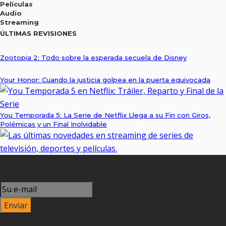
Películas
Audio
Streaming
ÚLTIMAS REVISIONES
Zootopia 2: Todo sobre la esperada secuela de Disney
Your Honor: Cuando la justicia golpea en la puerta equivocada
You Temporada 5: La Serie de Netflix Llega a su Fin con Giros,
Polémicas y un Final Inolvidable
Suscribirse al boletín informativo
Email
Recibe las selecciones de nuestro editor semanalmente