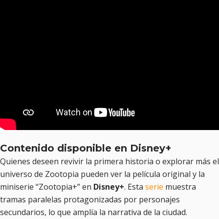
Contenido disponible en Disney+
Quienes deseen revivir la primera historia o explorar más el
universo de Zootopia pueden ver la película original y la
miniserie “Zootopia+” en
Disney+
. Esta
serie
muestra
tramas paralelas protagonizadas por personajes
secundarios, lo que amplía la narrativa de la ciudad.