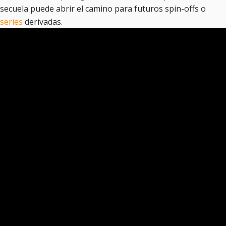
secuela puede abrir el camino para futuros spin-offs o
series
derivadas.