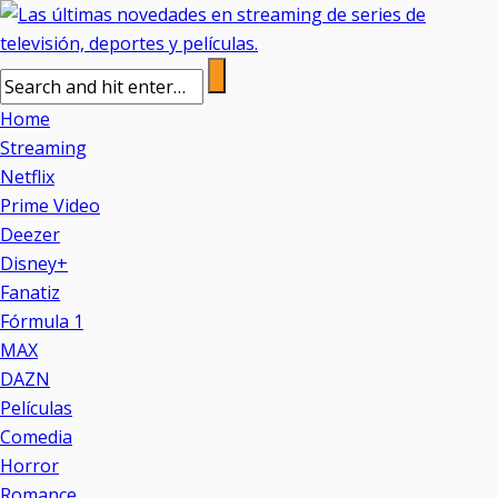
Home
Streaming
Netflix
Prime Video
Deezer
Disney+
Fanatiz
Fórmula 1
MAX
DAZN
Películas
Comedia
Horror
Romance