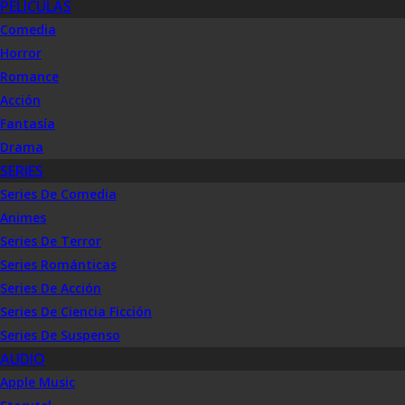
PELÍCULAS
Comedia
Horror
Romance
Acción
Fantasía
Drama
SERIES
Series De Comedia
Animes
Series De Terror
Series Románticas
Series De Acción
Series De Ciencia Ficción
Series De Suspenso
AUDIO
Apple Music