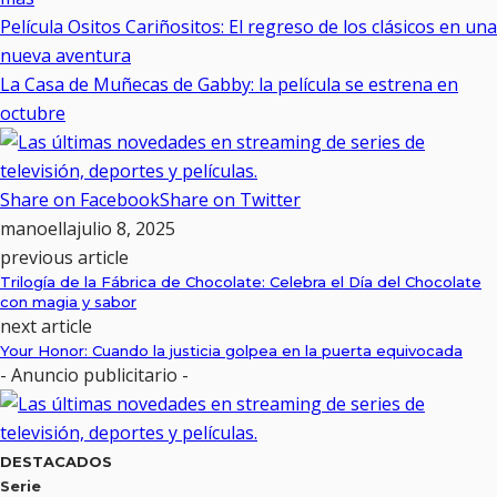
Película Ositos Cariñositos: El regreso de los clásicos en una
nueva aventura
La Casa de Muñecas de Gabby: la película se estrena en
octubre
Share on Facebook
Share on Twitter
manoella
julio 8, 2025
previous article
Trilogía de la Fábrica de Chocolate: Celebra el Día del Chocolate
con magia y sabor
next article
Your Honor: Cuando la justicia golpea en la puerta equivocada
- Anuncio publicitario -
DESTACADOS
Serie