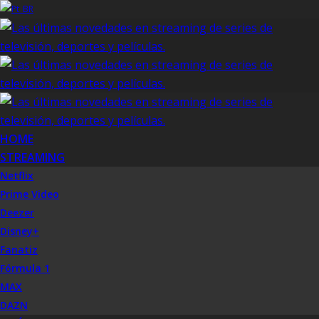
HOME
STREAMING
Netflix
Prime Video
Deezer
Disney+
Fanatiz
Fórmula 1
MAX
DAZN