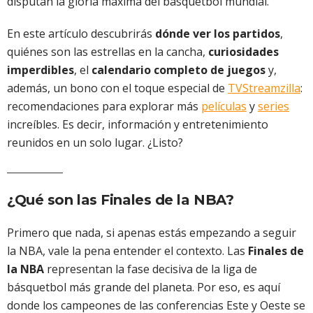
disputan la gloria máxima del básquetbol mundial.
En este artículo descubrirás
dónde ver los partidos
,
quiénes son las estrellas en la cancha,
curiosidades
imperdibles
, el
calendario completo de juegos
y,
además, un bono con el toque especial de
TVStreamzilla
:
recomendaciones para explorar más
películas
y
series
increíbles. Es decir, información y entretenimiento
reunidos en un solo lugar. ¿Listo?
¿Qué son las Finales de la NBA?
Primero que nada, si apenas estás empezando a seguir
la NBA, vale la pena entender el contexto. Las
Finales de
la NBA
representan la fase decisiva de la liga de
básquetbol más grande del planeta. Por eso, es aquí
donde los campeones de las conferencias Este y Oeste se