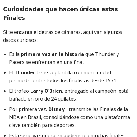
Curiosidades que hacen únicas estas
Finales
Si te encanta el detrás de cámaras, aquí van algunos
datos curiosos:
Es la
primera vez en la historia
que Thunder y
Pacers se enfrentan en una final.
El
Thunder
tiene la plantilla con menor edad
promedio entre todos los finalistas desde 1971.
El trofeo
Larry O’Brien
, entregado al campeón, está
bañado en oro de 24 quilates.
Por primera vez,
Disney+
transmite las Finales de la
NBA en Brasil, consolidándose como una plataforma
clave también para deportes.
Esta serie ya supera en audiencia a muchas finales