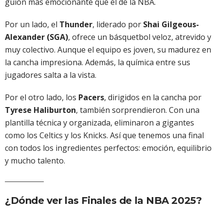
guión más emocionante que el de la NBA.
Por un lado, el
Thunder
, liderado por
Shai Gilgeous-
Alexander (SGA)
, ofrece un básquetbol veloz, atrevido y
muy colectivo. Aunque el equipo es joven, su madurez en
la cancha impresiona. Además, la química entre sus
jugadores salta a la vista.
Por el otro lado, los
Pacers
, dirigidos en la cancha por
Tyrese Haliburton
, también sorprendieron. Con una
plantilla técnica y organizada, eliminaron a gigantes
como los Celtics y los Knicks. Así que tenemos una final
con todos los ingredientes perfectos: emoción, equilibrio
y mucho talento.
¿Dónde ver las Finales de la NBA 2025?