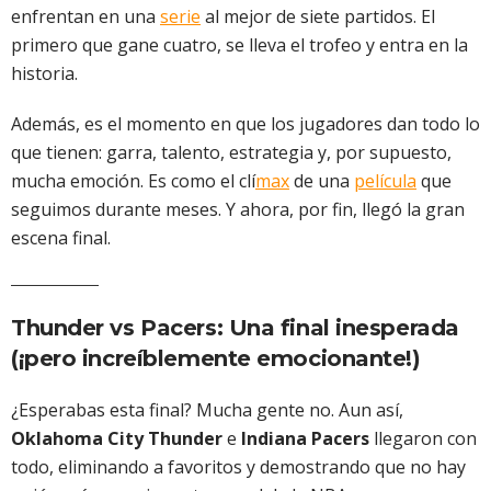
enfrentan en una
serie
al mejor de siete partidos. El
primero que gane cuatro, se lleva el trofeo y entra en la
historia.
Además, es el momento en que los jugadores dan todo lo
que tienen: garra, talento, estrategia y, por supuesto,
mucha emoción. Es como el clí
max
de una
película
que
seguimos durante meses. Y ahora, por fin, llegó la gran
escena final.
Thunder vs Pacers: Una final inesperada
(¡pero increíblemente emocionante!)
¿Esperabas esta final? Mucha gente no. Aun así,
Oklahoma City Thunder
e
Indiana Pacers
llegaron con
todo, eliminando a favoritos y demostrando que no hay