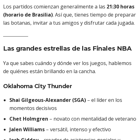
Los partidos comienzan generalmente a las
21:30 horas
(horario de Brasilia)
. Así que, tienes tiempo de preparar
las botanas, invitar a tus amigos y disfrutar cada jugada.
Las grandes estrellas de las Finales NBA
Ya que sabes cuándo y dónde ver los juegos, hablemos
de quiénes están brillando en la cancha.
Oklahoma City Thunder
Shai Gilgeous-Alexander (SGA)
– el líder en los
momentos decisivos
Chet Holmgren
– novato con mentalidad de veterano
Jalen Williams
– versátil, intenso y efectivo
Josh Giddey
– creador de asistencias geniales y