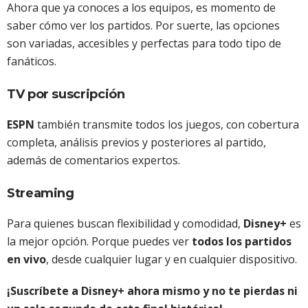
Ahora que ya conoces a los equipos, es momento de
saber cómo ver los partidos. Por suerte, las opciones
son variadas, accesibles y perfectas para todo tipo de
fanáticos.
TV por suscripción
ESPN
también transmite todos los juegos, con cobertura
completa, análisis previos y posteriores al partido,
además de comentarios expertos.
Streaming
Para quienes buscan flexibilidad y comodidad,
Disney+
es
la mejor opción. Porque puedes ver
todos los partidos
en vivo
, desde cualquier lugar y en cualquier dispositivo.
¡Suscríbete a Disney+ ahora mismo y no te pierdas ni