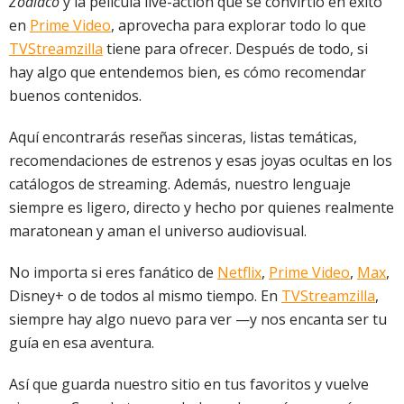
Zodiaco
y la película live-action que se convirtió en éxito
en
Prime Video
, aprovecha para explorar todo lo que
TVStreamzilla
tiene para ofrecer. Después de todo, si
hay algo que entendemos bien, es cómo recomendar
buenos contenidos.
Aquí encontrarás reseñas sinceras, listas temáticas,
recomendaciones de estrenos y esas joyas ocultas en los
catálogos de streaming. Además, nuestro lenguaje
siempre es ligero, directo y hecho por quienes realmente
maratonean y aman el universo audiovisual.
No importa si eres fanático de
Netflix
,
Prime Video
,
Max
,
Disney+ o de todos al mismo tiempo. En
TVStreamzilla
,
siempre hay algo nuevo para ver —y nos encanta ser tu
guía en esa aventura.
Así que guarda nuestro sitio en tus favoritos y vuelve