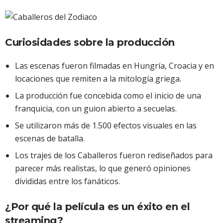
Curiosidades sobre la producción
Las escenas fueron filmadas en Hungría, Croacia y en
locaciones que remiten a la mitología griega.
La producción fue concebida como el inicio de una
franquicia, con un guion abierto a secuelas.
Se utilizaron más de 1.500 efectos visuales en las
escenas de batalla.
Los trajes de los Caballeros fueron rediseñados para
parecer más realistas, lo que generó opiniones
divididas entre los fanáticos.
¿Por qué la película es un éxito en el
streaming?