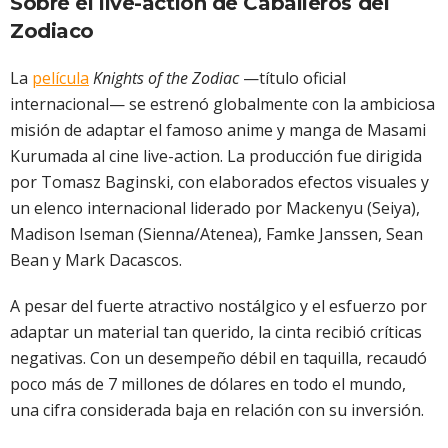
Sobre el live-action de Caballeros del
Zodiaco
La
película
Knights of the Zodiac
—título oficial
internacional— se estrenó globalmente con la ambiciosa
misión de adaptar el famoso anime y manga de Masami
Kurumada al cine live-action. La producción fue dirigida
por Tomasz Baginski, con elaborados efectos visuales y
un elenco internacional liderado por Mackenyu (Seiya),
Madison Iseman (Sienna/Atenea), Famke Janssen, Sean
Bean y Mark Dacascos.
A pesar del fuerte atractivo nostálgico y el esfuerzo por
adaptar un material tan querido, la cinta recibió críticas
negativas. Con un desempeño débil en taquilla, recaudó
poco más de 7 millones de dólares en todo el mundo,
una cifra considerada baja en relación con su inversión.