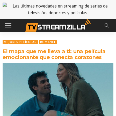
MEJORES PELÍCULAS
ROMANCE
El mapa que me lleva a ti: una película
emocionante que conecta corazones