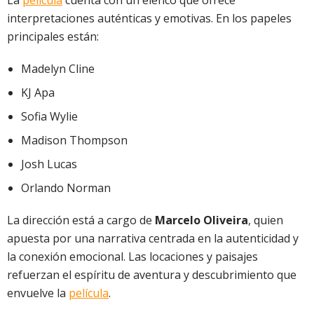
La
película
cuenta con un elenco que ofrece
interpretaciones auténticas y emotivas. En los papeles
principales están:
Madelyn Cline
KJ Apa
Sofia Wylie
Madison Thompson
Josh Lucas
Orlando Norman
La dirección está a cargo de
Marcelo Oliveira
, quien
apuesta por una narrativa centrada en la autenticidad y
la conexión emocional. Las locaciones y paisajes
refuerzan el espíritu de aventura y descubrimiento que
envuelve la
película
.