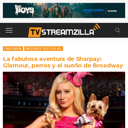
FANTASÍA
MEJORES PELÍCULAS
La fabulosa aventura de Sharpay:
Glamour, perros y el sueño de Broadway