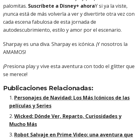
palomitas.
Suscríbete a Disney+ ahora
Y si ya la viste,
¡nunca está de más volverla a ver y divertirte otra vez con
cada escena fabulosa de esta jornada de
autodescubrimiento, estilo y amor por el escenario.
Sharpay es una diva. Sharpay es icónica. ¡Y nosotros la
AMAMOS!
¡Presiona play y vive esta aventura con todo el glitter que
se merece!
Publicaciones Relacionadas:
Personajes de Navidad: Los Más Icónicos de las
películas y Series
Wicked: Dónde Ver, Reparto, Curiosidades y
Mucho Más
Robot Salvaje en Prime Video: una aventura que