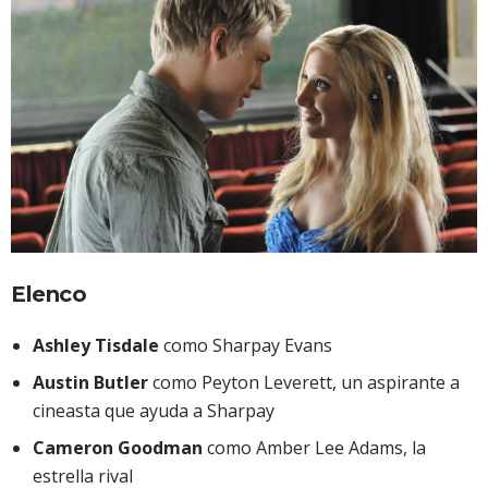
Elenco
Ashley Tisdale
como Sharpay Evans
Austin Butler
como Peyton Leverett, un aspirante a
cineasta que ayuda a Sharpay
Cameron Goodman
como Amber Lee Adams, la
estrella rival