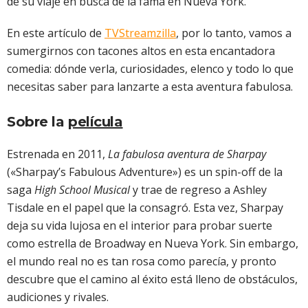
de su viaje en busca de la fama en Nueva York.
En este artículo de
TVStreamzilla
, por lo tanto, vamos a
sumergirnos con tacones altos en esta encantadora
comedia: dónde verla, curiosidades, elenco y todo lo que
necesitas saber para lanzarte a esta aventura fabulosa.
Sobre la
película
Estrenada en 2011,
La fabulosa aventura de Sharpay
(«Sharpay’s Fabulous Adventure») es un spin-off de la
saga
High School Musical
y trae de regreso a Ashley
Tisdale en el papel que la consagró. Esta vez, Sharpay
deja su vida lujosa en el interior para probar suerte
como estrella de Broadway en Nueva York. Sin embargo,
el mundo real no es tan rosa como parecía, y pronto
descubre que el camino al éxito está lleno de obstáculos,
audiciones y rivales.