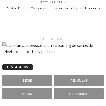
NEXT ARTICLE
Avatar: Fuego y Cenizas promete encender la pantalla grande
- Anuncio publicitario -
DESTACADOS
SERIE
PELÍCULAS
AUDIO
STREAMING