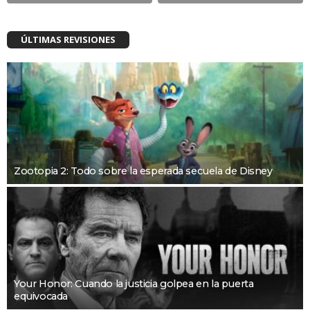
ÚLTIMAS REVISIONES
Zootopia 2: Todo sobre la esperada secuela de Disney
Your Honor: Cuando la justicia golpea en la puerta
equivocada