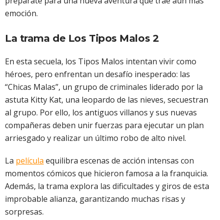
prepárate para una nueva aventura que trae aún más
emoción.
La trama de Los Tipos Malos 2
En esta secuela, los Tipos Malos intentan vivir como
héroes, pero enfrentan un desafío inesperado: las
“Chicas Malas”, un grupo de criminales liderado por la
astuta Kitty Kat, una leopardo de las nieves, secuestran
al grupo. Por ello, los antiguos villanos y sus nuevas
compañeras deben unir fuerzas para ejecutar un plan
arriesgado y realizar un último robo de alto nivel.
La
película
equilibra escenas de acción intensas con
momentos cómicos que hicieron famosa a la franquicia.
Además, la trama explora las dificultades y giros de esta
improbable alianza, garantizando muchas risas y
sorpresas.