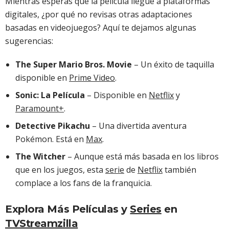
Mientras esperas que la película llegue a plataformas
digitales, ¿por qué no revisas otras adaptaciones
basadas en videojuegos? Aquí te dejamos algunas
sugerencias:
The Super Mario Bros. Movie
– Un éxito de taquilla
disponible en
Prime Video
.
Sonic: La Película
– Disponible en
Netflix
y
Paramount+
.
Detective Pikachu
– Una divertida aventura
Pokémon. Está en
Max
.
The Witcher
– Aunque está más basada en los libros
que en los juegos, esta
serie
de
Netflix
también
complace a los fans de la franquicia.
Explora Más Películas y
Series
en
TVStreamzilla