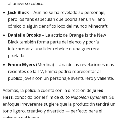
al universo cúbico.
Jack Black
– Aún no se ha revelado su personaje,
pero los fans especulan que podría ser un villano
cómico o algún científico loco del mundo Minecraft.
Danielle Brooks
– La actriz de Orange Is the New
Black también forma parte del elenco y podría
interpretar a una líder rebelde o una guerrera
pixelada.
Emma Myers
(Merlina) – Una de las revelaciones más
recientes de la TV, Emma podría representar al
público joven con un personaje aventurero y valiente.
Además, la película cuenta con la dirección de
Jared
Hess
, conocido por el film de culto
Napoleon Dynamite
. Su
enfoque irreverente sugiere que la producción tendrá un
tono ligero, creativo y divertido — perfecto para el
universo del juego.