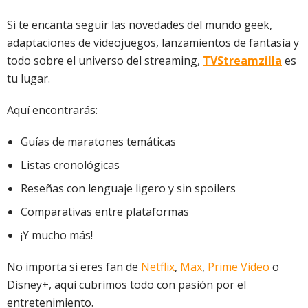
Si te encanta seguir las novedades del mundo geek,
adaptaciones de videojuegos, lanzamientos de fantasía y
todo sobre el universo del streaming,
TVStreamzilla
es
tu lugar.
Aquí encontrarás:
Guías de maratones temáticas
Listas cronológicas
Reseñas con lenguaje ligero y sin spoilers
Comparativas entre plataformas
¡Y mucho más!
No importa si eres fan de
Netflix
,
Max
,
Prime Video
o
Disney+, aquí cubrimos todo con pasión por el
entretenimiento.