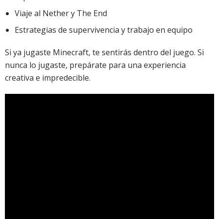
Viaje al Nether y The End
Estrategias de supervivencia y trabajo en equipo
Si ya jugaste Minecraft, te sentirás dentro del juego. Si
nunca lo jugaste, prepárate para una experiencia
creativa e impredecible.