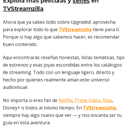
Explora más películas y
series
en
TVStreamzilla
Ahora que ya sabes todo sobre
Upgraded
, aprovecha
para explorar todo lo que
TVStreamzilla
tiene para ti.
Porque si hay algo que sabemos hacer, es recomendar
buen contenido.
Aquí encontrarás reseñas honestas, listas temáticas, tips
de estrenos y esas joyas escondidas entre los catálogos
de streaming. Todo con un lenguaje ligero, directo y
hecho por quienes realmente aman este universo
audiovisual.
No importa si eres fan de
Netflix
,
Prime Video
,
Max
,
Disney+ o todos al mismo tiempo. En
TVStreamzilla
,
siempre hay algo nuevo que ver — y nos encanta ser tu
guía en esta aventura.