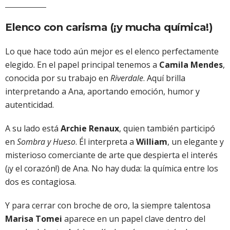
Elenco con carisma (¡y mucha química!)
Lo que hace todo aún mejor es el elenco perfectamente
elegido. En el papel principal tenemos a
Camila Mendes
,
conocida por su trabajo en
Riverdale
. Aquí brilla
interpretando a Ana, aportando emoción, humor y
autenticidad.
A su lado está
Archie Renaux
, quien también participó
en
Sombra y Hueso
. Él interpreta a
William
, un elegante y
misterioso comerciante de arte que despierta el interés
(¡y el corazón!) de Ana. No hay duda: la química entre los
dos es contagiosa.
Y para cerrar con broche de oro, la siempre talentosa
Marisa Tomei
aparece en un papel clave dentro del