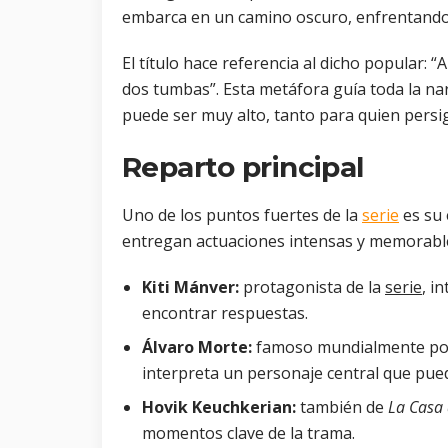
embarca en un camino oscuro, enfrentando 
El título hace referencia al dicho popular
dos tumbas”. Esta metáfora guía toda la nar
puede ser muy alto, tanto para quien pers
Reparto principal
Uno de los puntos fuertes de la
serie
es su
entregan actuaciones intensas y memorabl
Kiti Mánver:
protagonista de la
serie
, i
encontrar respuestas.
Álvaro Morte:
famoso mundialmente por
interpreta un personaje central que pue
Hovik Keuchkerian:
también de
La Casa 
momentos clave de la trama.