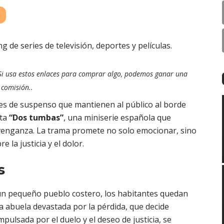
. Si usa estos enlaces para comprar algo, podemos ganar una
comisión..
s de suspenso que mantienen al público al borde
nta
“Dos tumbas”
, una miniserie española que
 venganza. La trama promete no solo emocionar, sino
la justicia y el dolor.
s
n pequeño pueblo costero, los habitantes quedan
na abuela devastada por la pérdida, que decide
mpulsada por el duelo y el deseo de justicia, se