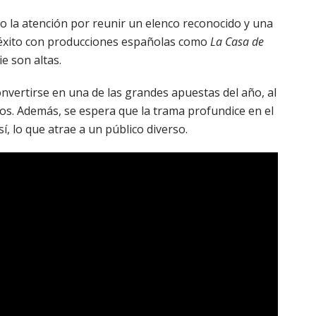
o la atención por reunir un elenco reconocido y una
éxito con producciones españolas como
La Casa de
ie son altas.
nvertirse en una de las grandes apuestas del año, al
nos. Además, se espera que la trama profundice en el
í, lo que atrae a un público diverso.