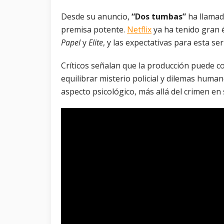
Desde su anuncio,
“Dos tumbas”
ha llamad
premisa potente.
Netflix
ya ha tenido gran 
Papel
y
Elite
, y las expectativas para esta ser
Críticos señalan que la producción puede co
equilibrar misterio policial y dilemas huma
aspecto psicológico, más allá del crimen en s