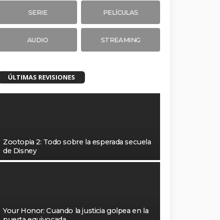
SERIE
PELÍCULAS
AUDIO
STREAMING
ÚLTIMAS REVISIONES
Zootopia 2: Todo sobre la esperada secuela
de Disney
Your Honor: Cuando la justicia golpea en la
puerta equivocada