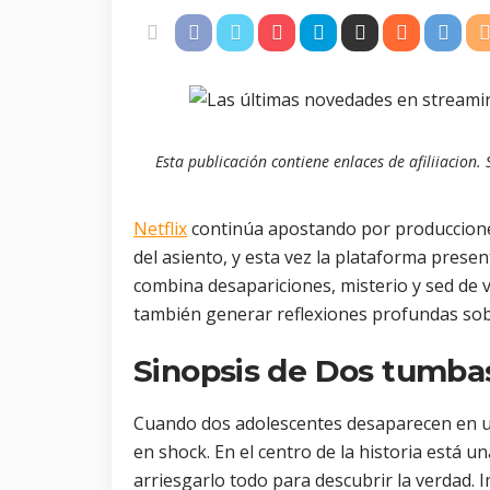
Esta publicación contiene enlaces de afiliiacion
Netflix
continúa apostando por produccione
del asiento, y esta vez la plataforma prese
combina desapariciones, misterio y sed de
también generar reflexiones profundas sobre 
Sinopsis de Dos tumba
Cuando dos adolescentes desaparecen en u
en shock. En el centro de la historia está u
arriesgarlo todo para descubrir la verdad. I