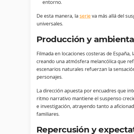
entorno.
De esta manera, la
serie
va más allá del sus
universales.
Producción y ambienta
Filmada en locaciones costeras de España, la 
creando una atmósfera melancólica que refle
escenarios naturales refuerzan la sensació
personajes.
La dirección apuesta por encuadres que inte
ritmo narrativo mantiene el suspenso crec
e investigación, atrayendo tanto a aficiona
familiares.
Repercusión y expecta