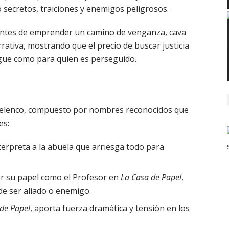
secretos, traiciones y enemigos peligrosos.
: “Antes de emprender un camino de venganza, cava
rativa, mostrando que el precio de buscar justicia
igue como para quien es perseguido.
 elenco, compuesto por nombres reconocidos que
es:
nterpreta a la abuela que arriesga todo para
 su papel como el Profesor en
La Casa de Papel
,
de ser aliado o enemigo.
de Papel
, aporta fuerza dramática y tensión en los