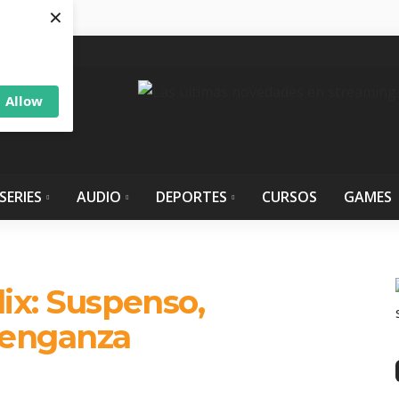
×
Allow
SERIES
AUDIO
DEPORTES
CURSOS
GAMES
ix: Suspenso,
venganza