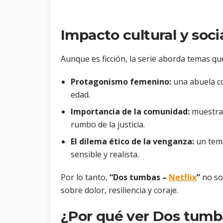
Impacto cultural y soci
Aunque es ficción, la serie aborda temas que 
Protagonismo femenino:
una abuela co
edad.
Importancia de la comunidad:
muestra 
rumbo de la justicia.
El dilema ético de la venganza:
un tema
sensible y realista.
Por lo tanto,
“Dos tumbas –
Netflix
”
no so
sobre dolor, resiliencia y coraje.
¿Por qué ver Dos tum