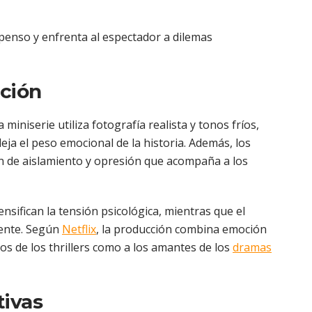
penso y enfrenta al espectador a dilemas
ción
miniserie utiliza fotografía realista y tonos fríos,
ja el peso emocional de la historia. Además, los
n de aislamiento y opresión que acompaña a los
nsifican la tensión psicológica, mientras que el
iente. Según
Netflix
, la producción combina emoción
dos de los thrillers como a los amantes de los
dramas
tivas