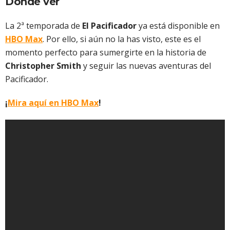
Dónde ver
La 2ª temporada de
El Pacificador
ya está disponible en
HBO Max
. Por ello, si aún no la has visto, este es el
momento perfecto para sumergirte en la historia de
Christopher Smith
y seguir las nuevas aventuras del
Pacificador.
¡
Mira aquí en HBO Max
!