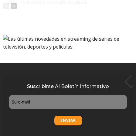
Giros, Polémicas y un Final Inolvidable
Suscribirse Al Boletín Informativo
Email