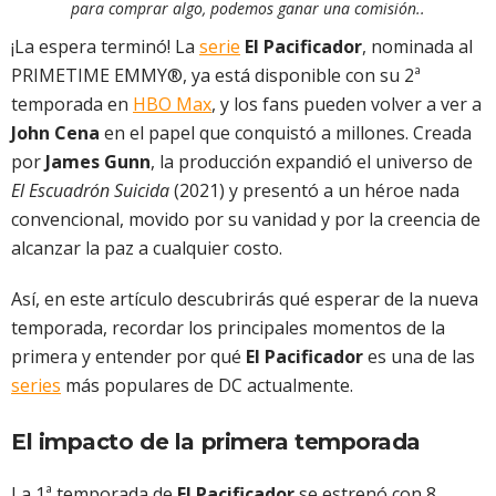
para comprar algo, podemos ganar una comisión..
¡La espera terminó! La
serie
El Pacificador
, nominada al
PRIMETIME EMMY®, ya está disponible con su 2ª
temporada en
HBO Max
, y los fans pueden volver a ver a
John Cena
en el papel que conquistó a millones. Creada
por
James Gunn
, la producción expandió el universo de
El Escuadrón Suicida
(2021) y presentó a un héroe nada
convencional, movido por su vanidad y por la creencia de
alcanzar la paz a cualquier costo.
Así, en este artículo descubrirás qué esperar de la nueva
temporada, recordar los principales momentos de la
primera y entender por qué
El Pacificador
es una de las
series
más populares de DC actualmente.
El impacto de la primera temporada
La 1ª temporada de
El Pacificador
se estrenó con 8