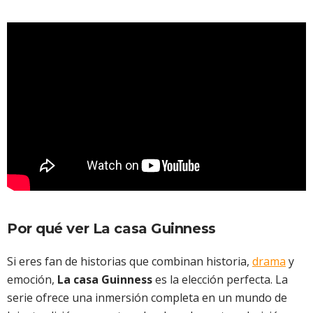
Por qué ver La casa Guinness
Si eres fan de historias que combinan historia,
drama
y
emoción,
La casa Guinness
es la elección perfecta. La
serie ofrece una inmersión completa en un mundo de