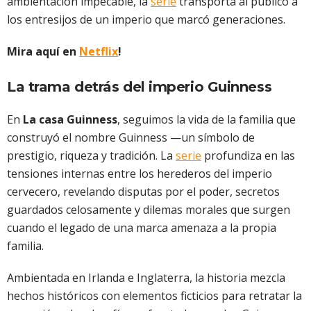
ambientación impecable, la
serie
transporta al público a
los entresijos de un imperio que marcó generaciones.
Mira aquí en
Netflix
!
La trama detrás del imperio Guinness
En
La casa Guinness
, seguimos la vida de la familia que
construyó el nombre Guinness —un símbolo de
prestigio, riqueza y tradición. La
serie
profundiza en las
tensiones internas entre los herederos del imperio
cervecero, revelando disputas por el poder, secretos
guardados celosamente y dilemas morales que surgen
cuando el legado de una marca amenaza a la propia
familia.
Ambientada en Irlanda e Inglaterra, la historia mezcla
hechos históricos con elementos ficticios para retratar la