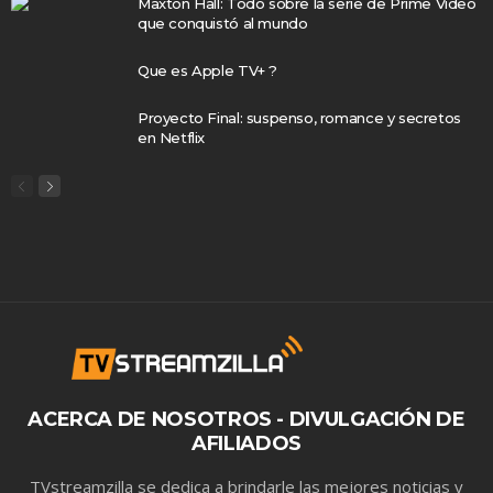
Maxton Hall: Todo sobre la serie de Prime Video
que conquistó al mundo
Que es Apple TV+ ?
Proyecto Final: suspenso, romance y secretos
en Netflix
ACERCA DE NOSOTROS - DIVULGACIÓN DE
AFILIADOS
TVstreamzilla se dedica a brindarle las mejores noticias y