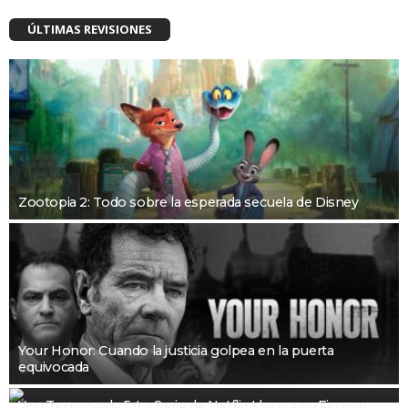
ÚLTIMAS REVISIONES
Zootopia 2: Todo sobre la esperada secuela de Disney
Your Honor: Cuando la justicia golpea en la puerta
equivocada
You Temporada 5: La Serie de Netflix Llega a su Fin con