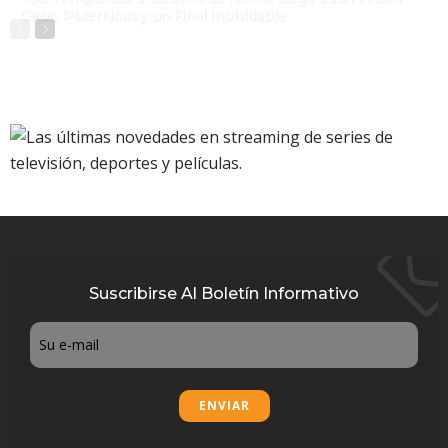
Giros, Polémicas y un Final Inolvidable
Suscribirse Al Boletín Informativo
Email