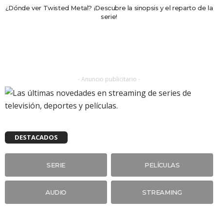
¿Dónde ver Twisted Metal? ¡Descubre la sinopsis y el reparto de la
serie!
- Anuncio publicitario -
DESTACADOS
SERIE
PELÍCULAS
AUDIO
STREAMING