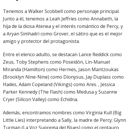
Tenemos a Walker Scobbell como personaje principal.
Junto a él, tenemos a Leah Jeffries como Annabeth, la
hija de la diosa Atenea y el interés romántico de Percy, y
a Aryan Simhadri como Grover, el sátiro que es el mejor
amigo y protector del protagonista.
Entre el elenco adulto, se destacan Lance Reddick como
Zeus, Toby Stephens como Poseidón, Lin-Manuel
Miranda (Hamilton) como Hermes, Jason Mantzoukas
(Brooklyn Nine-Nine) como Dionysus, Jay Duplass como
Hades, Adam Copeland (Vikings) como Ares. , Jessica
Parker Kennedy (The Flash) como Medusa y Suzanne
Cryer (Silicon Valley) como Echidna.
Además, encontramos nombres como Virginia Kull (Big
Little Lies) interpretando a Sally, la madre de Percy; Glynn
Turman (La Voz Suprema del Blues) como el centauro