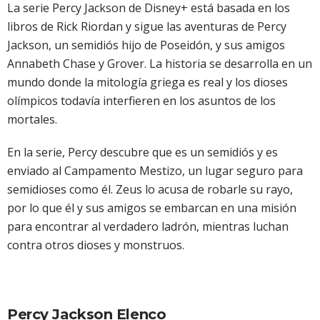
La serie Percy Jackson de Disney+ está basada en los
libros de Rick Riordan y sigue las aventuras de Percy
Jackson, un semidiós hijo de Poseidón, y sus amigos
Annabeth Chase y Grover. La historia se desarrolla en un
mundo donde la mitología griega es real y los dioses
olímpicos todavía interfieren en los asuntos de los
mortales.
En la serie, Percy descubre que es un semidiós y es
enviado al Campamento Mestizo, un lugar seguro para
semidioses como él. Zeus lo acusa de robarle su rayo,
por lo que él y sus amigos se embarcan en una misión
para encontrar al verdadero ladrón, mientras luchan
contra otros dioses y monstruos.
Percy Jackson Elenco