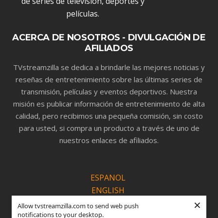
ACERCA DE NOSOTROS - DIVULGACIÓN DE
AFILIADOS
TVstreamzilla se dedica a brindarle las mejores noticias y
reseñas de entretenimiento sobre las últimas series de
transmisión, películas y eventos deportivos. Nuestra
misión es publicar información de entretenimiento de alta
calidad, pero recibimos una pequeña comisión, sin costo
para usted, si compra un producto a través de uno de
nuestros enlaces de afiliados.
ESPANOL
ENGLISH
×
PORTUGUÊS
Allow tvstreamzilla.com to send web push
notifications to your desktop.