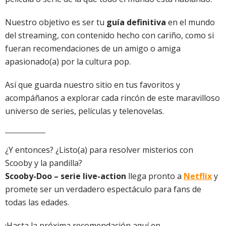
Nuestro objetivo es ser tu
guía definitiva
en el mundo
del streaming, con contenido hecho con cariño, como si
fueran recomendaciones de un amigo o amiga
apasionado(a) por la cultura pop.
Así que guarda nuestro sitio en tus favoritos y
acompáñanos a explorar cada rincón de este maravilloso
universo de series, películas y telenovelas.
¿Y entonces? ¿Listo(a) para resolver misterios con
Scooby y la pandilla?
Scooby-Doo – serie live-action
llega pronto a
Netflix
y
promete ser un verdadero espectáculo para fans de
todas las edades.
¡Hasta la próxima recomendación aquí en