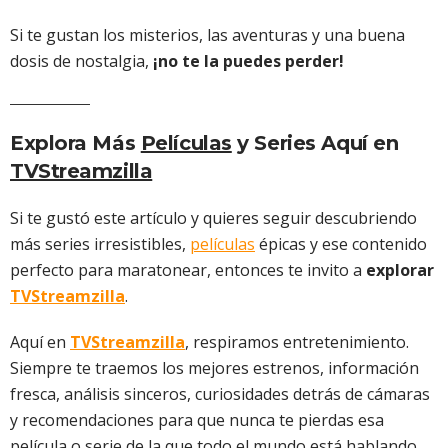
Si te gustan los misterios, las aventuras y una buena
dosis de nostalgia,
¡no te la puedes perder!
Explora Más
Películas
y Series Aquí en
TVStreamzilla
Si te gustó este artículo y quieres seguir descubriendo
más series irresistibles,
películas
épicas y ese contenido
perfecto para maratonear, entonces te invito a
explorar
TVStreamzilla
.
Aquí en
TVStreamzilla
, respiramos entretenimiento.
Siempre te traemos los mejores estrenos, información
fresca, análisis sinceros, curiosidades detrás de cámaras
y recomendaciones para que nunca te pierdas esa
película o serie de la que todo el mundo está hablando.