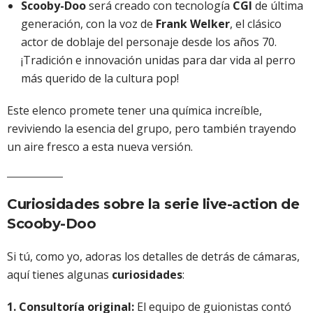
Scooby-Doo
será creado con tecnología
CGI
de última
generación, con la voz de
Frank Welker
, el clásico
actor de doblaje del personaje desde los años 70.
¡Tradición e innovación unidas para dar vida al perro
más querido de la cultura pop!
Este elenco promete tener una química increíble,
reviviendo la esencia del grupo, pero también trayendo
un aire fresco a esta nueva versión.
Curiosidades sobre la serie live-action de
Scooby-Doo
Si tú, como yo, adoras los detalles de detrás de cámaras,
aquí tienes algunas
curiosidades
:
1. Consultoría original:
El equipo de guionistas contó