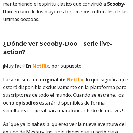
manteniendo el espíritu clásico que convirtió a
Scooby-
Doo
en uno de los mayores fenómenos culturales de las
últimas décadas.
¿Dónde ver Scooby-Doo – serie live-
action?
¡Muy fácil!
En
Netflix
, por supuesto.
La serie será un
original de
Netflix
, lo que significa que
estará disponible exclusivamente en la plataforma para
suscriptores de todo el mundo. Cuando se estrene, los
ocho episodios
estarán disponibles de forma
simultánea — ¡ideal para maratonear todo de una vez!
Así que ya lo sabes: si quieres ver la nueva aventura del
equipo de Mystery Inc., solo tienes que suscribirte a