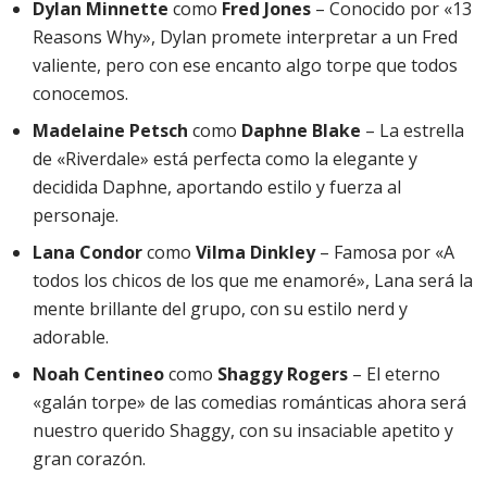
Dylan Minnette
como
Fred Jones
– Conocido por «13
Reasons Why», Dylan promete interpretar a un Fred
valiente, pero con ese encanto algo torpe que todos
conocemos.
Madelaine Petsch
como
Daphne Blake
– La estrella
de «Riverdale» está perfecta como la elegante y
decidida Daphne, aportando estilo y fuerza al
personaje.
Lana Condor
como
Vilma Dinkley
– Famosa por «A
todos los chicos de los que me enamoré», Lana será la
mente brillante del grupo, con su estilo nerd y
adorable.
Noah Centineo
como
Shaggy Rogers
– El eterno
«galán torpe» de las comedias románticas ahora será
nuestro querido Shaggy, con su insaciable apetito y
gran corazón.