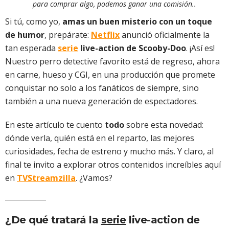
para comprar algo, podemos ganar una comisión..
Si tú, como yo,
amas un buen misterio con un toque
de humor
, prepárate:
Netflix
anunció oficialmente la
tan esperada
serie
live-action de Scooby-Doo
. ¡Así es!
Nuestro perro detective favorito está de regreso, ahora
en carne, hueso y CGI, en una producción que promete
conquistar no solo a los fanáticos de siempre, sino
también a una nueva generación de espectadores.
En este artículo te cuento
todo
sobre esta novedad:
dónde verla, quién está en el reparto, las mejores
curiosidades, fecha de estreno y mucho más. Y claro, al
final te invito a explorar otros contenidos increíbles aquí
en
TVStreamzilla
. ¿Vamos?
¿De qué tratará la
serie
live-action de