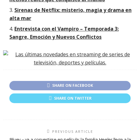
Sirenas de Netflix: misterio, magia y drama en
alta mar
Entrevista con el Vampiro – Temporada 3:
Sangre, Emoción y Nuevos Conflictos
SHARE ON FACEBOOK
SHARE ON TWITTER
PREVIOUS ARTICLE
Bluey – va a convertirse en película: la familia Heeler llega a la