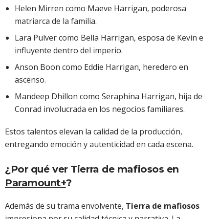
Helen Mirren como Maeve Harrigan, poderosa
matriarca de la familia.
Lara Pulver como Bella Harrigan, esposa de Kevin e
influyente dentro del imperio.
Anson Boon como Eddie Harrigan, heredero en
ascenso.
Mandeep Dhillon como Seraphina Harrigan, hija de
Conrad involucrada en los negocios familiares.
Estos talentos elevan la calidad de la producción,
entregando emoción y autenticidad en cada escena.
¿Por qué ver Tierra de mafiosos en
Paramount+
?
Además de su trama envolvente,
Tierra de mafiosos
impresiona por su calidad técnica y narrativa. La