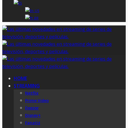
HOME
STREAMING
Netflix
Prime Video
Deezer
Disney+
Fanatiz