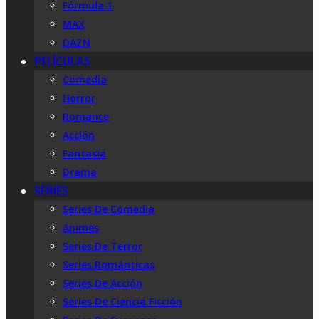
Fórmula 1
MAX
DAZN
PELÍCULAS
Comedia
Horror
Romance
Acción
Fantasía
Drama
SERIES
Series De Comedia
Animes
Series De Terror
Series Románticas
Series De Acción
Series De Ciencia Ficción