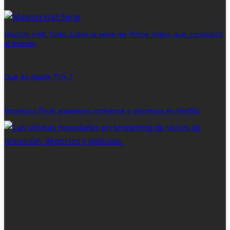
Maxton Hall: Todo sobre la serie de Prime Video que conquistó
al mundo
Que es Apple TV+ ?
Proyecto Final: suspenso, romance y secretos en Netflix
ACERCA DE NOSOTROS - DIVULGACIÓN
DE AFILIADOS
TVstreamzilla se dedica a brindarle las mejores noticias y
reseñas de entretenimiento sobre las últimas series de
transmisión, películas y eventos deportivos. Nuestra