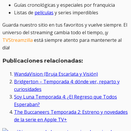
Guías cronológicas y especiales por franquicia
Listas de
películas
y series imperdibles
Guarda nuestro sitio en tus favoritos y vuelve siempre. El
universo del streaming cambia todo el tiempo, ¡y
TVStreamzilla
está siempre atento para mantenerte al
día!
Publicaciones relacionadas:
WandaVision (Bruja Escarlata y Visión)
Bridgerton – Temporada 4: dónde ver, reparto y
curiosidades
Soy Luna Temporada 4: ¿El Regreso que Todos
Esperaban?
The Buccaneers Temporada 2: Estreno y novedades
de la serie en Apple TV+