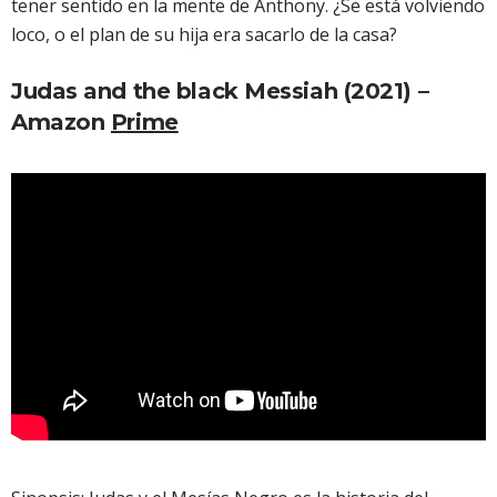
tener sentido en la mente de Anthony. ¿Se está volviendo
loco, o el plan de su hija era sacarlo de la casa?
Judas and the black Messiah (2021) –
Amazon
Prime