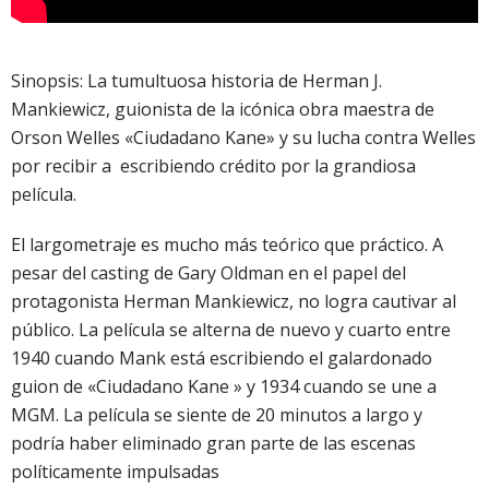
Sinopsis: La tumultuosa historia de Herman J.
Mankiewicz, guionista de la icónica obra maestra de
Orson Welles «Ciudadano Kane» y su lucha contra Welles
por recibir a escribiendo crédito por la grandiosa
película.
El largometraje es mucho más teórico que práctico. A
pesar del casting de Gary Oldman en el papel del
protagonista Herman Mankiewicz, no logra cautivar al
público. La película se alterna de nuevo y cuarto entre
1940 cuando Mank está escribiendo el galardonado
guion de «Ciudadano Kane » y 1934 cuando se une a
MGM. La película se siente de 20 minutos a largo y
podría haber eliminado gran parte de las escenas
políticamente impulsadas