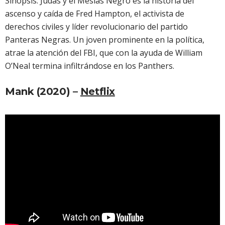
Sinopsis: Judas y el Mesías Negro es la historia del
ascenso y caída de Fred Hampton, el activista de
derechos civiles y líder revolucionario del partido
Panteras Negras. Un joven prominente en la política,
atrae la atención del FBI, que con la ayuda de William
O’Neal termina infiltrándose en los Panthers.
Mank (2020) –
Netflix