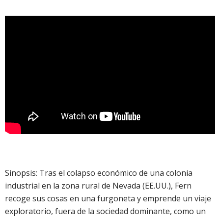
Sinopsis: Tras el colapso económico de una colonia
industrial en la zona rural de Nevada (EE.UU.), Fern
recoge sus cosas en una furgoneta y emprende un viaje
exploratorio, fuera de la sociedad dominante, como un