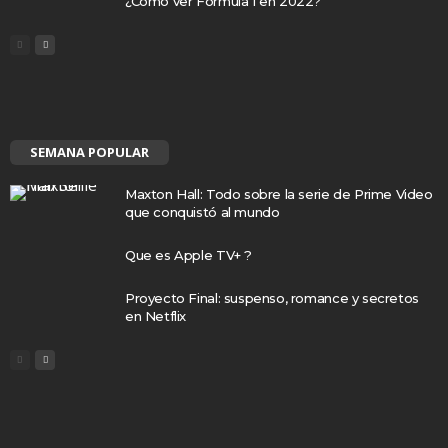
¿Cómo ver Fórmula 1 en 2022?
SEMANA POPULAR
Maxton Hall: Todo sobre la serie de Prime Video
que conquistó al mundo
Que es Apple TV+ ?
Proyecto Final: suspenso, romance y secretos
en Netflix