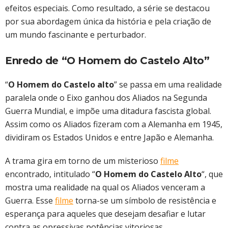
efeitos especiais. Como resultado, a série se destacou
por sua abordagem única da história e pela criação de
um mundo fascinante e perturbador.
Enredo de “O Homem do Castelo Alto”
“
O Homem do Castelo alto
” se passa em uma realidade
paralela onde o Eixo ganhou dos Aliados na Segunda
Guerra Mundial, e impõe uma ditadura fascista global.
Assim como os Aliados fizeram com a Alemanha em 1945,
dividiram os Estados Unidos e entre Japão e Alemanha.
A trama gira em torno de um misterioso
filme
encontrado, intitulado “
O Homem do Castelo Alto
“, que
mostra uma realidade na qual os Aliados venceram a
Guerra. Esse
filme
torna-se um símbolo de resistência e
esperança para aqueles que desejam desafiar e lutar
contra as opressivas potências vitoriosas.