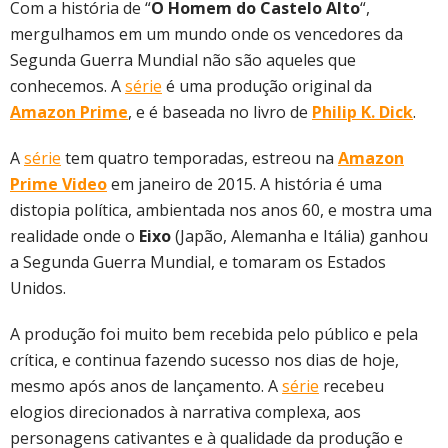
Com a história de “
O Homem do Castelo Alto
“,
mergulhamos em um mundo onde os vencedores da
Segunda Guerra Mundial não são aqueles que
conhecemos. A
série
é uma produção original da
Amazon Prime
, e é baseada no livro de
Philip K. Dick
.
A
série
tem quatro temporadas, estreou na
Amazon
Prime Video
em janeiro de 2015. A história é uma
distopia política, ambientada nos anos 60, e mostra uma
realidade onde o
Eixo
(Japão, Alemanha e Itália) ganhou
a Segunda Guerra Mundial, e tomaram os Estados
Unidos.
A produção foi muito bem recebida pelo público e pela
crítica, e continua fazendo sucesso nos dias de hoje,
mesmo após anos de lançamento. A
série
recebeu
elogios direcionados à narrativa complexa, aos
personagens cativantes e à qualidade da produção e