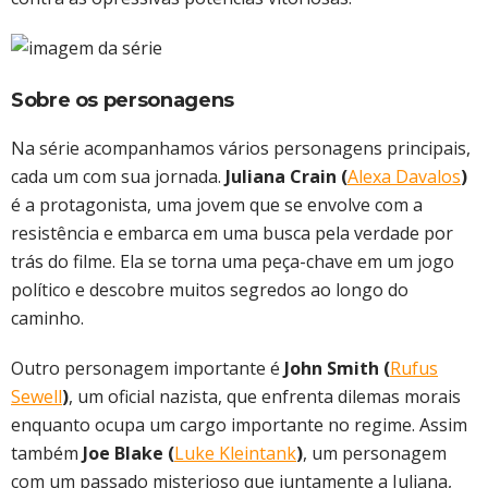
Sobre os personagens
Na série acompanhamos vários personagens principais,
cada um com sua jornada.
Juliana Crain (
Alexa Davalos
)
é a protagonista, uma jovem que se envolve com a
resistência e embarca em uma busca pela verdade por
trás do filme. Ela se torna uma peça-chave em um jogo
político e descobre muitos segredos ao longo do
caminho.
Outro personagem importante é
John Smith (
Rufus
Sewell
)
, um oficial nazista, que enfrenta dilemas morais
enquanto ocupa um cargo importante no regime. Assim
também
Joe Blake (
Luke Kleintank
)
, um personagem
com um passado misterioso que juntamente a Juliana,