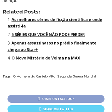
atenção.
Related Posts:
As melhores séries de ficção científica e onde
assisti-la
5 SÉRIES QUE VOCÊ NÃO PODE PERDER
Apenas assassinatos no prédio finalmente
chega ao Star+
O Novo Mistério de Velma na MAX
Tags:
O Homem do Castelo Alto
Segunda Guerra Mundial
SHARE ON FACEBOOK
SHARE ON TWITTER