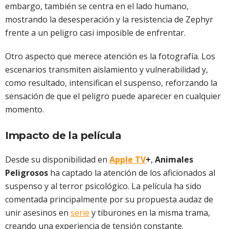
embargo, también se centra en el lado humano,
mostrando la desesperación y la resistencia de Zephyr
frente a un peligro casi imposible de enfrentar.
Otro aspecto que merece atención es la fotografía. Los
escenarios transmiten aislamiento y vulnerabilidad y,
como resultado, intensifican el suspenso, reforzando la
sensación de que el peligro puede aparecer en cualquier
momento.
Impacto de la película
Desde su disponibilidad en
Apple TV
+
,
Animales
Peligrosos
ha captado la atención de los aficionados al
suspenso y al terror psicológico. La película ha sido
comentada principalmente por su propuesta audaz de
unir asesinos en
serie
y tiburones en la misma trama,
creando una experiencia de tensión constante.