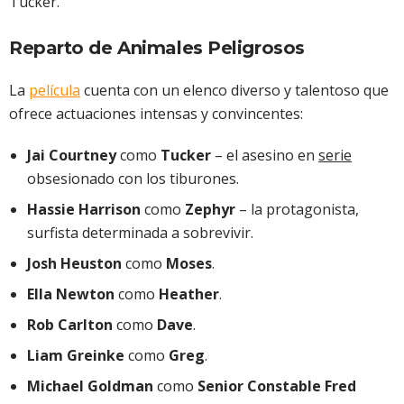
Tucker.
Reparto de Animales Peligrosos
La
película
cuenta con un elenco diverso y talentoso que
ofrece actuaciones intensas y convincentes:
Jai Courtney
como
Tucker
– el asesino en
serie
obsesionado con los tiburones.
Hassie Harrison
como
Zephyr
– la protagonista,
surfista determinada a sobrevivir.
Josh Heuston
como
Moses
.
Ella Newton
como
Heather
.
Rob Carlton
como
Dave
.
Liam Greinke
como
Greg
.
Michael Goldman
como
Senior Constable Fred