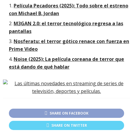
Película Pecadores (2025): Todo sobre el estreno
con Michael B. Jordan
M3GAN 2.0: el terror tecnológico regresa a las
pantallas
Nosferatu: el terror gótico renace con fuerza en
Prime Video
Noise (2025): La película coreana de terror que
está dando de qué hablar
SHARE ON FACEBOOK
SHARE ON TWITTER