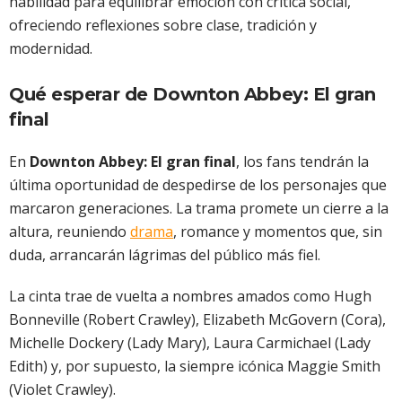
habilidad para equilibrar emoción con crítica social,
ofreciendo reflexiones sobre clase, tradición y
modernidad.
Qué esperar de Downton Abbey: El gran
final
En
Downton Abbey: El gran final
, los fans tendrán la
última oportunidad de despedirse de los personajes que
marcaron generaciones. La trama promete un cierre a la
altura, reuniendo
drama
, romance y momentos que, sin
duda, arrancarán lágrimas del público más fiel.
La cinta trae de vuelta a nombres amados como Hugh
Bonneville (Robert Crawley), Elizabeth McGovern (Cora),
Michelle Dockery (Lady Mary), Laura Carmichael (Lady
Edith) y, por supuesto, la siempre icónica Maggie Smith
(Violet Crawley).