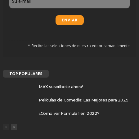
Recibe las selecciones de nuestro editor semanalmente
TOP POPULARES
MAX suscríbete ahora!
Películas de Comedia: Las Mejores para 2025
¿Cómo ver Fórmula 1 en 2022?