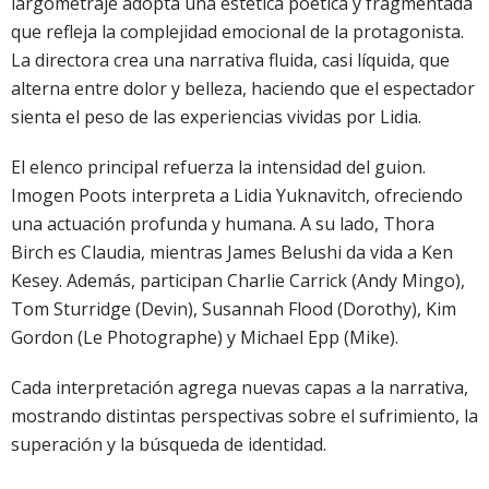
largometraje adopta una estética poética y fragmentada
que refleja la complejidad emocional de la protagonista.
La directora crea una narrativa fluida, casi líquida, que
alterna entre dolor y belleza, haciendo que el espectador
sienta el peso de las experiencias vividas por Lidia.
El elenco principal refuerza la intensidad del guion.
Imogen Poots interpreta a Lidia Yuknavitch, ofreciendo
una actuación profunda y humana. A su lado, Thora
Birch es Claudia, mientras James Belushi da vida a Ken
Kesey. Además, participan Charlie Carrick (Andy Mingo),
Tom Sturridge (Devin), Susannah Flood (Dorothy), Kim
Gordon (Le Photographe) y Michael Epp (Mike).
Cada interpretación agrega nuevas capas a la narrativa,
mostrando distintas perspectivas sobre el sufrimiento, la
superación y la búsqueda de identidad.