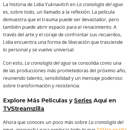
La historia de Lidia Yuknavitch en
La cronología del agua
es, sobre todo, un llamado a la reflexión. La película
demuestra que el trauma puede ser devastador, pero
también puede abrir espacio para el renacimiento. A
través del arte y el coraje de confrontar sus recuerdos,
Lidia encuentra una forma de liberación que trasciende
lo personal y se vuelve universal.
Con esto,
La cronología del agua
se consolida como una
de las producciones más prometedoras del próximo año,
reuniendo talento, sensibilidad y un mensaje poderoso
sobre transformación y resistencia.
Explore Más Películas y
Series
Aquí en
TVStreamzilla
Ahora que conoces un poco más sobre
La cronología del
agua
, aprovecha para explorar todo lo que
TVStreamzilla