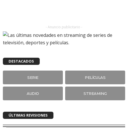
- Anuncio publicitario -
DESTACADOS
SERIE
PELÍCULAS
AUDIO
STREAMING
ÚLTIMAS REVISIONES