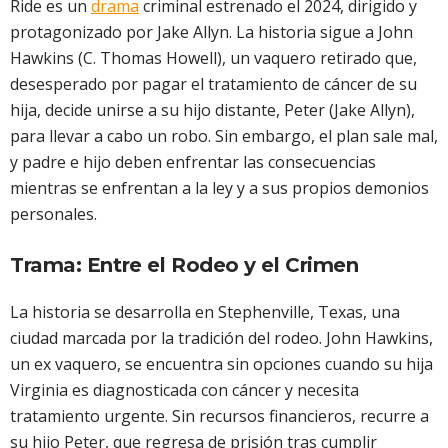
Ride es un
drama
criminal estrenado el 2024, dirigido y
protagonizado por Jake Allyn. La historia sigue a John
Hawkins (C. Thomas Howell), un vaquero retirado que,
desesperado por pagar el tratamiento de cáncer de su
hija, decide unirse a su hijo distante, Peter (Jake Allyn),
para llevar a cabo un robo. Sin embargo, el plan sale mal,
y padre e hijo deben enfrentar las consecuencias
mientras se enfrentan a la ley y a sus propios demonios
personales.
Trama: Entre el Rodeo y el Crimen
La historia se desarrolla en Stephenville, Texas, una
ciudad marcada por la tradición del rodeo. John Hawkins,
un ex vaquero, se encuentra sin opciones cuando su hija
Virginia es diagnosticada con cáncer y necesita
tratamiento urgente. Sin recursos financieros, recurre a
su hijo Peter, que regresa de prisión tras cumplir