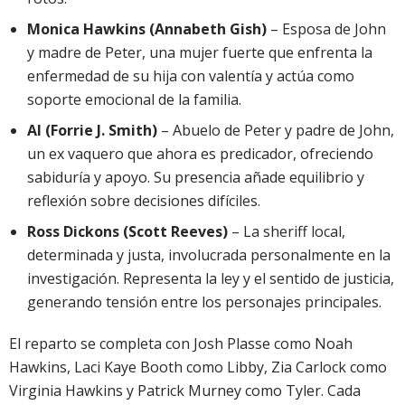
Monica Hawkins (Annabeth Gish)
– Esposa de John
y madre de Peter, una mujer fuerte que enfrenta la
enfermedad de su hija con valentía y actúa como
soporte emocional de la familia.
Al (Forrie J. Smith)
– Abuelo de Peter y padre de John,
un ex vaquero que ahora es predicador, ofreciendo
sabiduría y apoyo. Su presencia añade equilibrio y
reflexión sobre decisiones difíciles.
Ross Dickons (Scott Reeves)
– La sheriff local,
determinada y justa, involucrada personalmente en la
investigación. Representa la ley y el sentido de justicia,
generando tensión entre los personajes principales.
El reparto se completa con Josh Plasse como Noah
Hawkins, Laci Kaye Booth como Libby, Zia Carlock como
Virginia Hawkins y Patrick Murney como Tyler. Cada