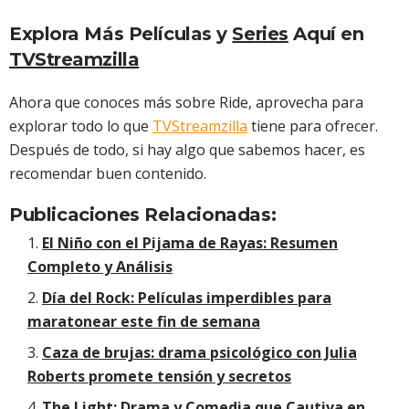
Explora Más Películas y
Series
Aquí en
TVStreamzilla
Ahora que conoces más sobre Ride, aprovecha para
explorar todo lo que
TVStreamzilla
tiene para ofrecer.
Después de todo, si hay algo que sabemos hacer, es
recomendar buen contenido.
Publicaciones Relacionadas:
El Niño con el Pijama de Rayas: Resumen
Completo y Análisis
Día del Rock: Películas imperdibles para
maratonear este fin de semana
Caza de brujas: drama psicológico con Julia
Roberts promete tensión y secretos
The Light: Drama y Comedia que Cautiva en