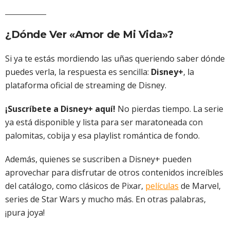
¿Dónde Ver «Amor de Mi Vida»?
Si ya te estás mordiendo las uñas queriendo saber dónde
puedes verla, la respuesta es sencilla:
Disney+
, la
plataforma oficial de streaming de Disney.
¡Suscríbete a Disney+ aquí!
No pierdas tiempo. La serie
ya está disponible y lista para ser maratoneada con
palomitas, cobija y esa playlist romántica de fondo.
Además, quienes se suscriben a Disney+ pueden
aprovechar para disfrutar de otros contenidos increíbles
del catálogo, como clásicos de Pixar,
películas
de Marvel,
series de Star Wars y mucho más. En otras palabras,
¡pura joya!