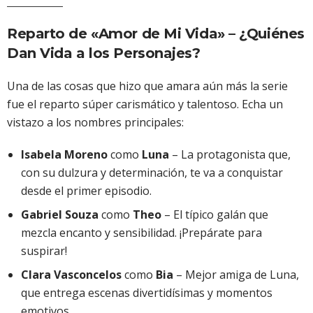
Reparto de «Amor de Mi Vida» – ¿Quiénes
Dan Vida a los Personajes?
Una de las cosas que hizo que amara aún más la serie
fue el reparto súper carismático y talentoso. Echa un
vistazo a los nombres principales:
Isabela Moreno
como
Luna
– La protagonista que,
con su dulzura y determinación, te va a conquistar
desde el primer episodio.
Gabriel Souza
como
Theo
– El típico galán que
mezcla encanto y sensibilidad. ¡Prepárate para
suspirar!
Clara Vasconcelos
como
Bia
– Mejor amiga de Luna,
que entrega escenas divertidísimas y momentos
emotivos.