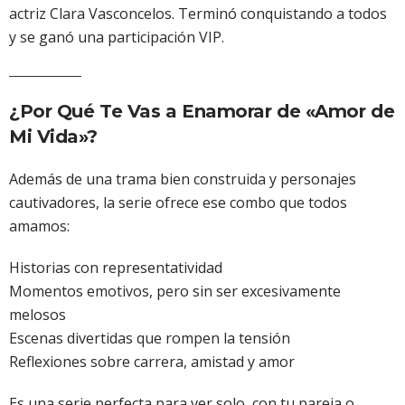
actriz Clara Vasconcelos. Terminó conquistando a todos
y se ganó una participación VIP.
¿Por Qué Te Vas a Enamorar de «Amor de
Mi Vida»?
Además de una trama bien construida y personajes
cautivadores, la serie ofrece ese combo que todos
amamos:
Historias con representatividad
Momentos emotivos, pero sin ser excesivamente
melosos
Escenas divertidas que rompen la tensión
Reflexiones sobre carrera, amistad y amor
Es una serie perfecta para ver solo, con tu pareja o