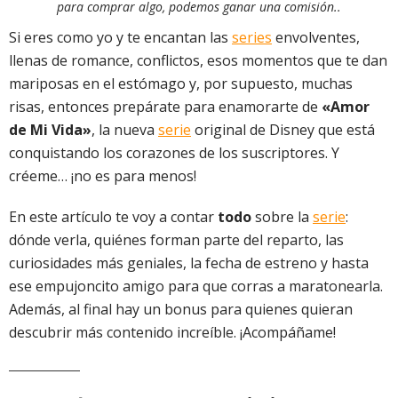
para comprar algo, podemos ganar una comisión..
Si eres como yo y te encantan las
series
envolventes,
llenas de romance, conflictos, esos momentos que te dan
mariposas en el estómago y, por supuesto, muchas
risas, entonces prepárate para enamorarte de
«Amor
de Mi Vida»
, la nueva
serie
original de Disney que está
conquistando los corazones de los suscriptores. Y
créeme… ¡no es para menos!
En este artículo te voy a contar
todo
sobre la
serie
:
dónde verla, quiénes forman parte del reparto, las
curiosidades más geniales, la fecha de estreno y hasta
ese empujoncito amigo para que corras a maratonearla.
Además, al final hay un bonus para quienes quieran
descubrir más contenido increíble. ¡Acompáñame!