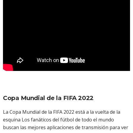
Copa Mundial de la FIFA 2022
La Copa Mundial de la FIFA 2022 está a la vuelta de la
esquina Los fanáticos del fútbol de todo el mundo
buscan las mejores aplicaciones de transmisión para ver