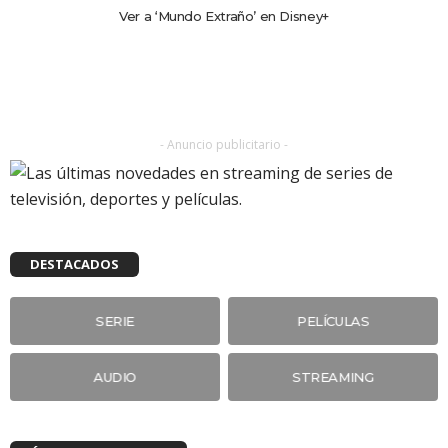
Ver a ‘Mundo Extraño’ en Disney+
- Anuncio publicitario -
DESTACADOS
SERIE
PELÍCULAS
AUDIO
STREAMING